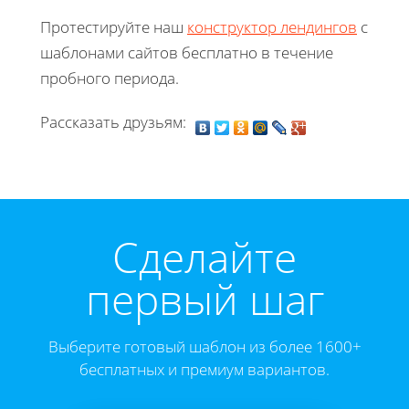
Протестируйте наш
конструктор лендингов
с
шаблонами сайтов бесплатно в течение
пробного периода.
Рассказать друзьям:
Cделайте
первый шаг
Выберите готовый шаблон из более 1600+
бесплатных и премиум вариантов.