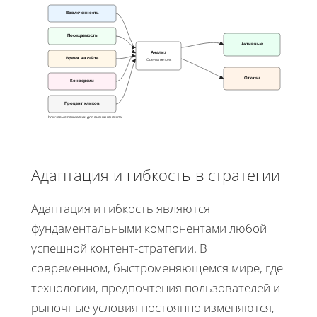
Вовлеченность
Посещаемость
Активные
Анализ
Время на сайте
Оценка метрик
Отказы
Конверсии
Процент кликов
Ключевые показатели для оценки контента
Адаптация и гибкость в стратегии
Адаптация и гибкость являются
фундаментальными компонентами любой
успешной контент-стратегии. В
современном, быстроменяющемся мире, где
технологии, предпочтения пользователей и
рыночные условия постоянно изменяются,