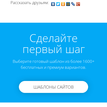
Рассказать друзьям:
Cделайте
первый шаг
Выберите готовый шаблон из более 1600+
бесплатных и премиум вариантов.
ШАБЛОНЫ САЙТОВ