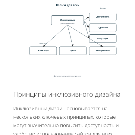
Польза для всех
Выходы
Доступность
Инклюзивный
учёт потребностей
Удобство
Репутация
Принципы
Навигация
Цвета
Альтернативы
Доступность улучшает опыт для всех
Принципы инклюзивного дизайна
Инклюзивный дизайн основывается на
нескольких ключевых принципах, которые
могут значительно повысить доступность и
удобство использования сайтов для всех