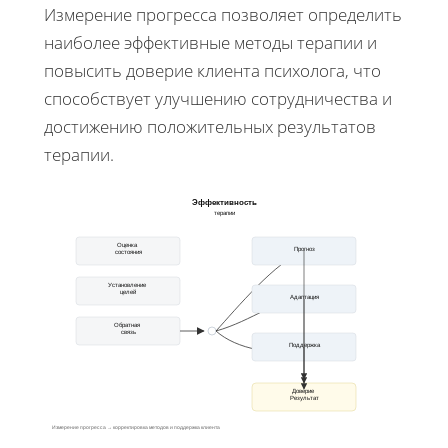
Измерение прогресса позволяет определить
наиболее эффективные методы терапии и
повысить доверие клиента психолога, что
способствует улучшению сотрудничества и
достижению положительных результатов
терапии.
Эффективность
терапии
Оценка
Прогноз
состояния
Установление
целей
Адаптация
Обратная
связь
Поддержка
Доверие
Результат
Измерение прогресса → корректировка методов и поддержка клиента