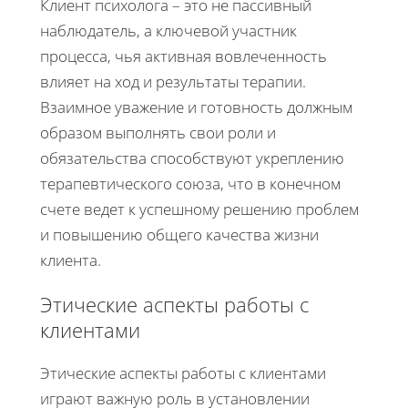
Клиент психолога – это не пассивный
наблюдатель, а ключевой участник
процесса, чья активная вовлеченность
влияет на ход и результаты терапии.
Взаимное уважение и готовность должным
образом выполнять свои роли и
обязательства способствуют укреплению
терапевтического союза, что в конечном
счете ведет к успешному решению проблем
и повышению общего качества жизни
клиента.
Этические аспекты работы с
клиентами
Этические аспекты работы с клиентами
играют важную роль в установлении