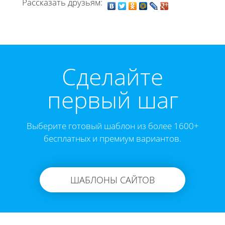
Рассказать друзьям:
Cделайте
первый шаг
Выберите готовый шаблон из более 1600+
бесплатных и премиум вариантов.
ШАБЛОНЫ САЙТОВ