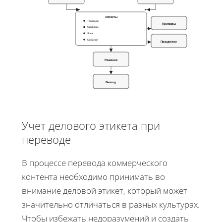
Аспекты
Традиции
Примеры
Символы
Язык
События
Праздники
Решение
Вывод
Учет делового этикета при
переводе
В процессе перевода коммерческого
контента необходимо принимать во
внимание деловой этикет, который может
значительно отличаться в разных культурах.
Чтобы избежать недоразумений и создать