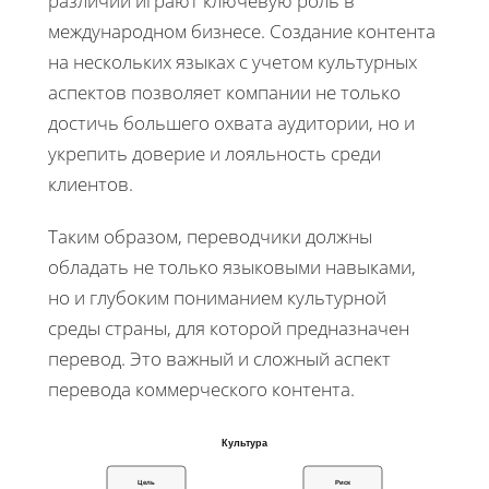
различий играют ключевую роль в
международном бизнесе. Создание контента
на нескольких языках с учетом культурных
аспектов позволяет компании не только
достичь большего охвата аудитории, но и
укрепить доверие и лояльность среди
клиентов.
Таким образом, переводчики должны
обладать не только языковыми навыками,
но и глубоким пониманием культурной
среды страны, для которой предназначен
перевод. Это важный и сложный аспект
перевода коммерческого контента.
Культура
Цель
Риск