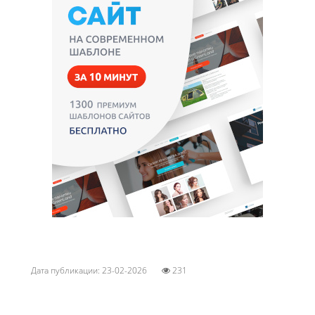
Дата публикации: 23-02-2026
231