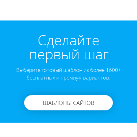
Cделайте
первый шаг
Выберите готовый шаблон из более 1600+
бесплатных и премиум вариантов.
ШАБЛОНЫ САЙТОВ