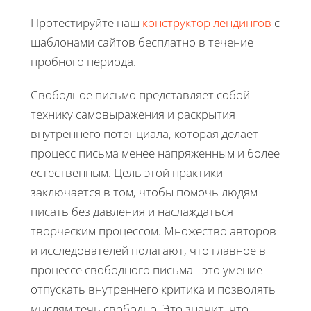
Протестируйте наш
конструктор лендингов
с
шаблонами сайтов бесплатно в течение
пробного периода.
Свободное письмо представляет собой
технику самовыражения и раскрытия
внутреннего потенциала, которая делает
процесс письма менее напряженным и более
естественным. Цель этой практики
заключается в том, чтобы помочь людям
писать без давления и наслаждаться
творческим процессом. Множество авторов
и исследователей полагают, что главное в
процессе свободного письма - это умение
отпускать внутреннего критика и позволять
мыслям течь свободно. Это значит, что