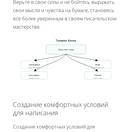
Верьте в свои силы и не бойтесь выражать
свои мысли и чувства на бумаге, становясь
все более уверенным в своем писательском
мастерстве.
Техники блока
Отпустить страх
Свободное
Игры
Отключить ценз
Словесные игры
Регулярно
Чтение
Мелкие записи
Читать чаще
Создание комфортных условий
для написания
Создание комфортных условий для