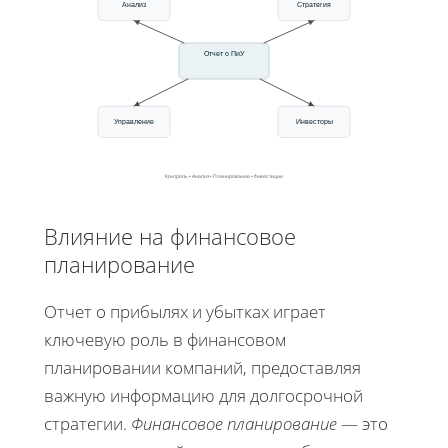
Анализ
Стратегия
Отчет о ПиУ
Управление
Инвесторы
Контроль • Анализ • Планирование • Инвестиции
Влияние на финансовое
планирование
Отчет о прибылях и убытках играет
ключевую роль в финансовом
планировании компаний, предоставляя
важную информацию для долгосрочной
стратегии.
Финансовое планирование
— это