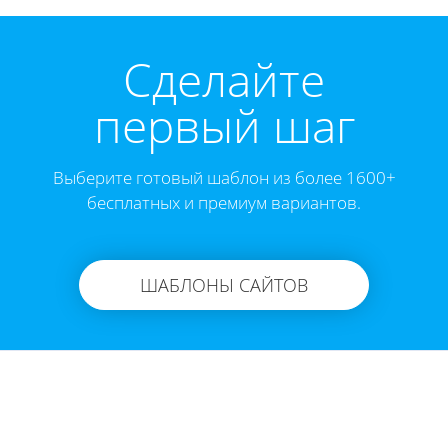
Cделайте
первый шаг
Выберите готовый шаблон из более 1600+
бесплатных и премиум вариантов.
ШАБЛОНЫ САЙТОВ