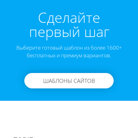
Cделайте
первый шаг
Выберите готовый шаблон из более 1600+
бесплатных и премиум вариантов.
ШАБЛОНЫ САЙТОВ