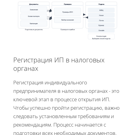
Документы
Проверка
Подача
Заявление
МФЦ
Проверь ИНН
Налог
Копия паспорта
Выбор названия
Почта
Квитанция
Курьер
Подготовьте документы
Проверьте ошибки
Онлайн
Консультация
Выберите способ подачи
Регистрация ИП в налоговых
органах
Регистрация индивидуального
предпринимателя в налоговых органах - это
ключевой этап в процессе открытия ИП.
Чтобы успешно пройти регистрацию, важно
следовать установленным требованиям и
рекомендациям. Процесс начинается с
подготовки всех необходимых документов.