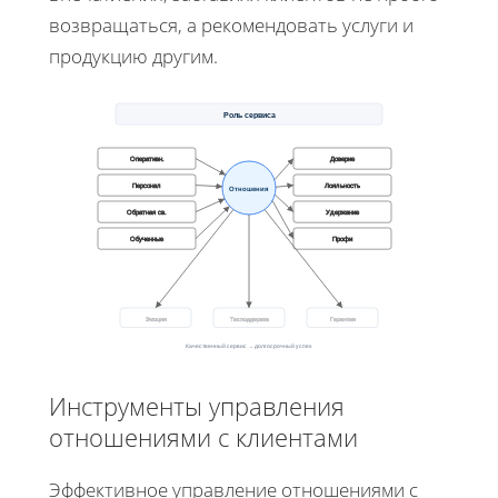
возвращаться, а рекомендовать услуги и
продукцию другим.
Роль сервиса
Оперативн.
Доверие
Персонал
Лояльность
Отношения
Обратная св.
Удержание
Обученные
Профи
Эмоция
Техподдержка
Гарантия
Качественный сервис → долгосрочный успех
Инструменты управления
отношениями с клиентами
Эффективное управление отношениями с