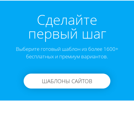
Cделайте
первый шаг
Выберите готовый шаблон из более 1600+
бесплатных и премиум вариантов.
ШАБЛОНЫ САЙТОВ