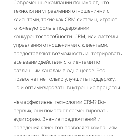
Современные компании понимают, что
технологии управления отношениями с
клиентами, такие как CRM-системы, играют
ключевую роль в поддержании
конкурентоспособности. CRM, или системы
управления отношениями с клиентами,
предоставляют возможность интегрировать
все взаимодействия с клиентами по
различным каналам в одно целое. Это
позволяет не только улучшить поддержку,
но и оптимизировать внутренние процессы.
Чем эффективны технологии CRM? Во-
первых, они помогают сегментировать
аудиторию. Знание предпочтений и
поведения клиентов позволяет компаниям
предлагать более персонализированные