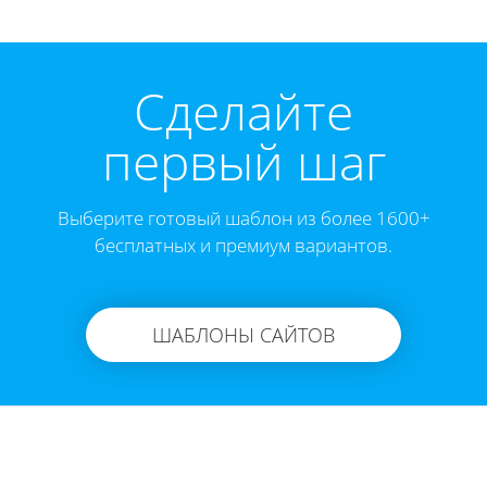
Cделайте
первый шаг
Выберите готовый шаблон из более 1600+
бесплатных и премиум вариантов.
ШАБЛОНЫ САЙТОВ