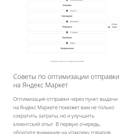
Упаковка
Защита
Накладная
Документы
Отсле-
Передача
жение
Отправка
Проверка
Приём
Уведомление
Следуйте шагам для надёжной доставки
Советы по оптимизации отправки
на Яндекс Маркет
Оптимизация отправки через пункт выдачи
на Яндекс Маркете поможет вам не только
сократить затраты, но и улучшить
клиентский опыт. В первую очередь,
обратите внимание на упаковку товаров.