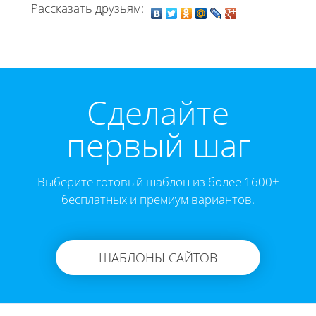
Рассказать друзьям:
Cделайте
первый шаг
Выберите готовый шаблон из более 1600+
бесплатных и премиум вариантов.
ШАБЛОНЫ САЙТОВ