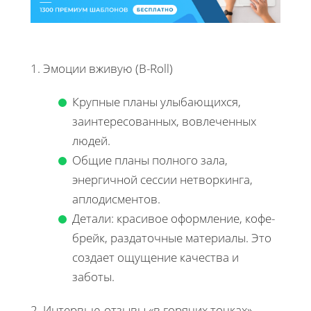
1. Эмоции вживую (B-Roll)
Крупные планы улыбающихся,
заинтересованных, вовлеченных
людей.
Общие планы полного зала,
энергичной сессии нетворкинга,
аплодисментов.
Детали: красивое оформление, кофе-
брейк, раздаточные материалы. Это
создает ощущение качества и
заботы.
2. Интервью-отзывы «в горячих точках»