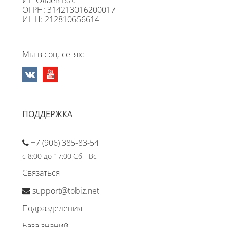
ИП Олаев В.А.
ОГРН: 314213016200017
ИНН: 212810656614
Мы в соц. сетях:
ПОДДЕРЖКА
+7 (906) 385-83-54
с 8:00 до 17:00 Сб - Вс
Связаться
support@tobiz.net
Подразделения
База знаний