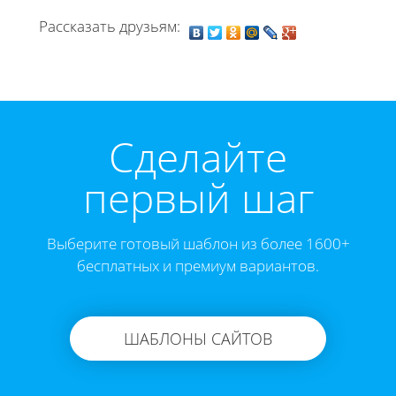
Рассказать друзьям:
Cделайте
первый шаг
Выберите готовый шаблон из более 1600+
бесплатных и премиум вариантов.
ШАБЛОНЫ САЙТОВ