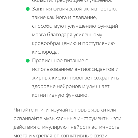
Занятия физической активностью,
такие как йога и плавание,
способствуют улучшению функций
мозга благодаря усиленному
кровообращению и поступлению
кислорода.
Правильное питание с
использованием антиоксидантов и
жирных кислот помогает сохранить
здоровье нейронов и улучшает
когнитивную функцию.
Читайте книги, изучайте новые языки или
осваивайте музыкальные инструменты - эти
действия стимулируют нейропластичность
мозга и укрепляют когнитивные связи.