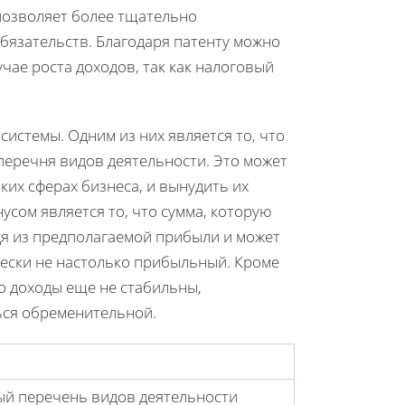
 позволяет более тщательно
бязательств. Благодаря патенту можно
чае роста доходов, так как налоговый
системы. Одним из них является то, что
перечня видов деятельности. Это может
их сферах бизнеса, и вынудить их
сом является то, что сумма, которую
дя из предполагаемой прибыли и может
чески не настолько прибыльный. Кроме
го доходы еще не стабильны,
ься обременительной.
й перечень видов деятельности