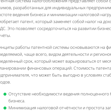
тентная система налогообложения представляет собой 
жимов, разработанных для индивидуальных предпринима
остоте ведения бизнеса и минимизации налоговой нагр
обретает патент, который заменяет собой налог на дох
ДС. Это позволяет сосредоточиться на развитии бизнес
счёты.
инципы работы патентной системы основываются на фи
еделяемой, чаще всего, видом деятельности и регионо
еделённый срок, который может варьироваться от месяц
планировании финансовых операций. Стоимость патента 
дпринимателя, что может быть выгодно в условиях ста
ходов.
Отсутствие необходимости ведения полноценного б
бизнеса.
Минимизация налоговой отчётности и простота за