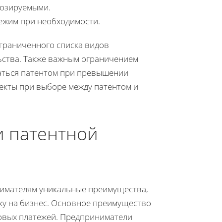
нозируемыми.
ежим при необходимости.
ограниченного списка видов
ьства. Также важным ограничением
аться патентом при превышении
екты при выборе между патентом и
и патентной
нимателям уникальные преимущества,
ку на бизнес. Основное преимущество
овых платежей. Предприниматели