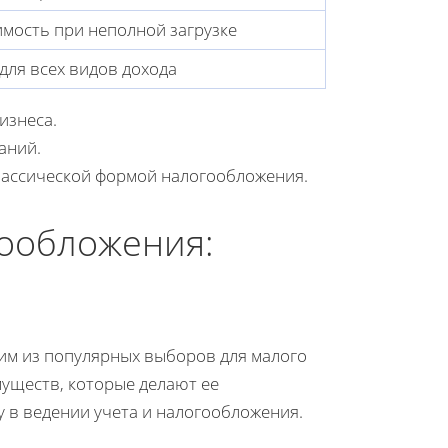
имость при неполной загрузке
для всех видов дохода
изнеса.
аний.
лассической формой налогообложения.
ообложения:
им из популярных выборов для малого
муществ, которые делают ее
 в ведении учета и налогообложения.