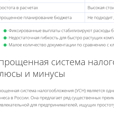
ростота в расчетах
Высокая сто
прощенное планирование бюджета
Не подходит 
Фиксированные выплаты стабилизируют расходы б
Недостаточная гибкость для быстро растущих комп
Малое количество документации по сравнению с к
прощенная система налог
люсы и минусы
рощенная система налогообложения (УСН) является одн
неса в России. Она предлагает ряд существенных преи
ивлекательной для предпринимателей, ищущих простоту