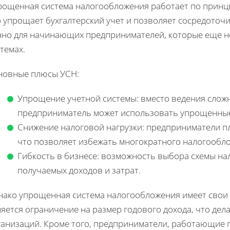
рощенная система налогообложения работает по принци
 упрощает бухгалтерский учет и позволяет сосредоточи
нно для начинающих предпринимателей, которые еще н
темах.
новные плюсы УСН:
Упрощение учетной системы: вместо ведения сложн
предприниматель может использовать упрощенные 
Снижение налоговой нагрузки: предприниматели пл
что позволяет избежать многократного налогообл
Гибкость в бизнесе: возможность выбора схемы на
получаемых доходов и затрат.
нако упрощенная система налогообложения имеет свои 
яется ограничение на размер годового дохода, что дел
анизаций. Кроме того, предприниматели, работающие п