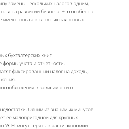
пу замены нескольких налогов одним,
ться на развитии бизнеса. Это особенно
е имеют опыта в сложных налоговых
ых бухгалтерских книг
формы учета и отчетности.
атят фиксированный налог на доходы,
ожения.
логообложения в зависимости от
недостатки. Одним из значимых минусов
ает ее малопригодной для крупных
о УСН, могут терять в части экономии