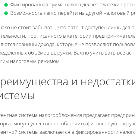
Фиксированная сумма налога делает платежи прог
Возможность легко перейти на другой налоговый р
ако не стоит забывать, что патент доступен лишь для 
ятельности, прописанного в категории предпринимател
ляются границы дохода, которые не позволяют пользов
ределённых объёмов выручки. Важно учитывать все асп
угим налоговым режимом.
реимущества и недостатк
истемы
тентная система налогообложения предлагает предпри
торые могут существенно облегчить финансовую нагруз
тентной системы заключается в фиксированности налог