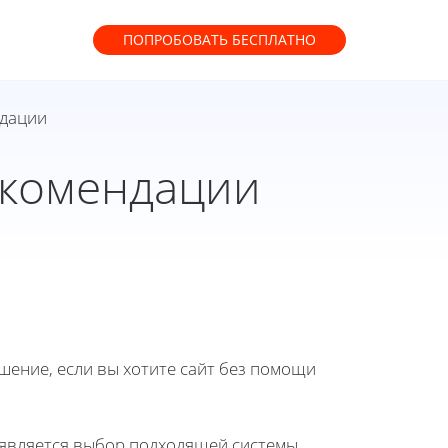
ПОПРОБОВАТЬ
БЕСПЛАТНО
ндации
екомендации
ение, если вы хотите сайт без помощи
является выбор подходящей системы