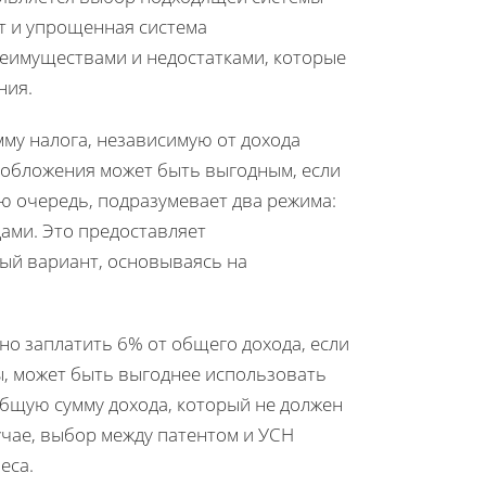
т и упрощенная система
реимуществами и недостатками, которые
ния.
му налога, независимую от дохода
ообложения может быть выгодным, если
ю очередь, подразумевает два режима:
дами. Это предоставляет
ый вариант, основываясь на
о заплатить 6% от общего дохода, если
ы, может быть выгоднее использовать
бщую сумму дохода, который не должен
чае, выбор между патентом и УСН
еса.