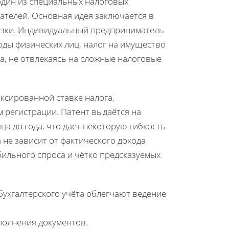
один из специальных налоговых
телей. Основная идея заключается в
узки. Индивидуальный предприниматель
оды физических лиц, налог на имущество
а, не отвлекаясь на сложные налоговые
ксированной ставке налога,
м регистрации. Патент выдаётся на
а до года, что даёт некоторую гибкость
не зависит от фактического дохода
бильного спроса и чётко предсказуемых
ухгалтерского учёта облегчают ведение
полнения документов.