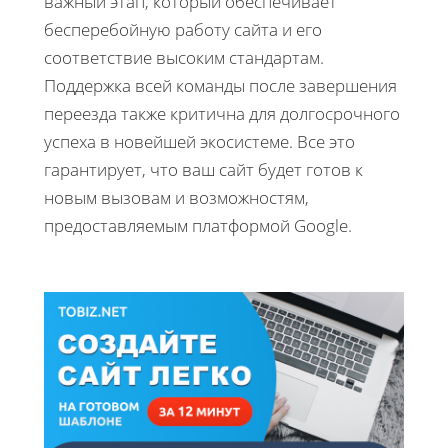
важный этап, который обеспечивает
бесперебойную работу сайта и его
соответствие высоким стандартам.
Поддержка всей команды после завершения
переезда также критична для долгосрочного
успеха в новейшей экосистеме. Все это
гарантирует, что ваш сайт будет готов к
новым вызовам и возможностям,
предоставляемым платформой Google.