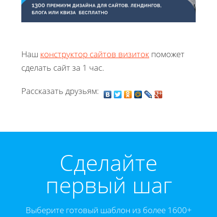
Наш
конструктор сайтов визиток
поможет
сделать сайт за 1 час.
Рассказать друзьям:
Cделайте
первый шаг
Выберите готовый шаблон из более 1600+