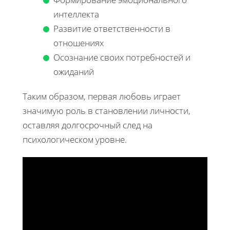
интеллекта
Развитие ответственности в
отношениях
Осознание своих потребностей и
ожиданий
Таким образом, первая любовь играет
значимую роль в становлении личности,
оставляя долгосрочный след на
психологическом уровне.