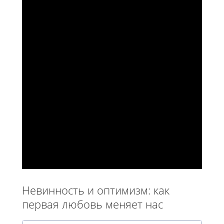
Невинность и оптимизм: как
первая любовь меняет нас