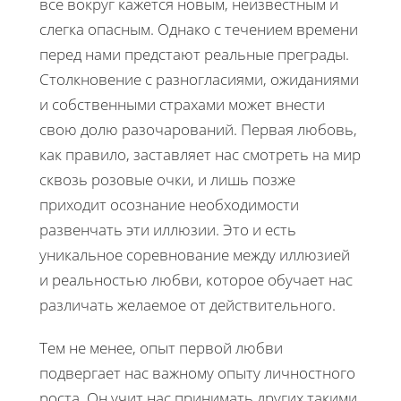
все вокруг кажется новым, неизвестным и
слегка опасным. Однако с течением времени
перед нами предстают реальные преграды.
Столкновение с разногласиями, ожиданиями
и собственными страхами может внести
свою долю разочарований. Первая любовь,
как правило, заставляет нас смотреть на мир
сквозь розовые очки, и лишь позже
приходит осознание необходимости
развенчать эти иллюзии. Это и есть
уникальное соревнование между иллюзией
и реальностью любви, которое обучает нас
различать желаемое от действительного.
Тем не менее, опыт первой любви
подвергает нас важному опыту личностного
роста. Он учит нас принимать других такими,