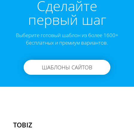
Cделайте
первый шаг
Выберите готовый шаблон из более 1600+
бесплатных и премиум вариантов.
ШАБЛОНЫ САЙТОВ
TOBIZ