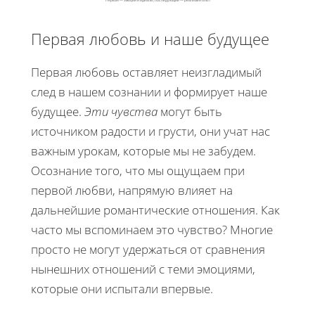
Первая — эмоции и идеалы, последующие — реализм и опыт
Первая любовь и наше будущее
Первая любовь оставляет неизгладимый
след в нашем сознании и формирует наше
будущее.
Эти чувства
могут быть
источником радости и грусти, они учат нас
важным урокам, которые мы не забудем.
Осознание того, что мы ощущаем при
первой любви, напрямую влияет на
дальнейшие романтические отношения. Как
часто мы вспоминаем это чувство? Многие
просто не могут удержаться от сравнения
нынешних отношений с теми эмоциями,
которые они испытали впервые.