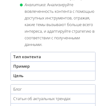
Аналитика
: Анализируйте
вовлеченность контента с помощью
доступных инструментов, отражая,
какие темы вызывают больше всего
интереса, и адаптируйте стратегию в
соответствии с полученными
данными.
Тип контента
Пример
Цель
Блог
Статьи об актуальных трендах