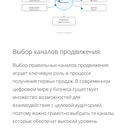
Поиск качеств
Доступно
Ясно и кратко
Формулировка
Удобство
Кратко и ясно
Просто
Продвижение
Укрепление ниш
Обновлять регулярно
Выбор каналов продвижения
Выбор правильных каналов продвижения
играет ключевую роль в процессе
получения первых продаж. В современном
цифровом мире у бизнеса существует
множество возможностей для
взаимодействия с целевой аудиторией,
поэтому важно грамотно выбрать те каналы,
которые обеспечат высокий уровень