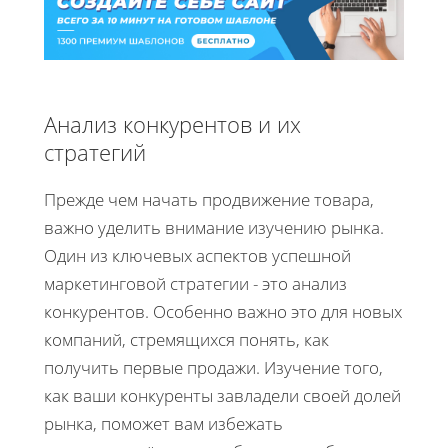
Анализ конкурентов и их
стратегий
Прежде чем начать продвижение товара,
важно уделить внимание изучению рынка.
Один из ключевых аспектов успешной
маркетинговой стратегии - это анализ
конкурентов. Особенно важно это для новых
компаний, стремящихся понять, как
получить первые продажи. Изучение того,
как ваши конкуренты завладели своей долей
рынка, поможет вам избежать