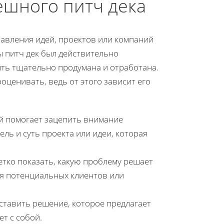
шного питч дека
тавления идей, проектов или компаний
 питч дек был действительно
ыть тщательно продумана и отработана.
оценивать, ведь от этого зависит его
й помогает зацепить внимание
ль и суть проекта или идеи, которая
етко показать, какую проблему решает
для потенциальных клиентов или
дставить решение, которое предлагает
ет с собой.