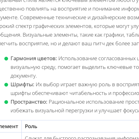
щественно повлиять на восприятие и понимание инфор
кументе. Современные технические и дизайнерские воз
рокий спектр графических элементов, которые могут у
бщения. Визуальные элементы, такие как графики, таб
легчить восприятие, но и делают ваш питч дек более 
Гармония цветов:
Использование согласованных ц
визуальную среду, помогает выделить ключевые т
документу.
Шрифты:
Их выбор играет важную роль в восприят
шрифты обеспечивают читабельность и профессио
Пространство:
Рациональное использование прост
избежать визуальной перегрузки и улучшает фокус
лемент
Роль
Служат для быстрого распознавания информ