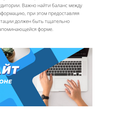
удитории. Важно найти баланс между
нформацию, при этом предоставляя
нтации должен быть тщательно
 запоминающейся форме.