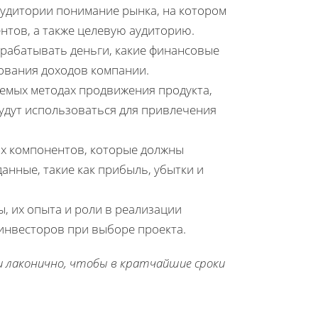
удитории понимание рынка, на котором
ентов, а также целевую аудиторию.
зарабатывать деньги, какие финансовые
ования доходов компании.
емых методах продвижения продукта,
будут использоваться для привлечения
х компонентов, которые должны
нные, такие как прибыль, убытки и
 их опыта и роли в реализации
инвесторов при выборе проекта.
и лаконично, чтобы в кратчайшие сроки