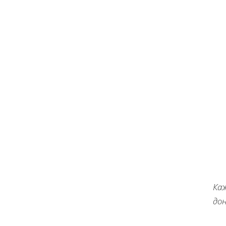
Ка
дон