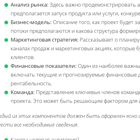
Анализ рынка:
Здесь важно продемонстрировать а
предполагается запуск продукта или услуги, конкур
Бизнес-модель:
Описание того, как проект будет 
потоки предполагаются и какова структура формир
Маркетинговая стратегия:
Рассказывает о планиру
каналах продаж и маркетинговых акциях, которые 
клиентов.
Финансовые показатели:
Один из наиболее важны
включать текущие и прогнозируемые финансовые да
рентабельность.
Команда:
Представление ключевых членов команды,
проекта. Это может быть решающим фактором для 
ждый из этих компонентов должен быть оформлен ясно 
ести все необходимые сведения.
Какова целевая аудитория?