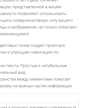
мации, представленной в вашем
можности позволяют использовать
лучшить коммуникативную силу вашего
лицы и изображения, не только помогают
запоминающимся.
ветовых тонов создает приятную
очки и упрощает навигацию по
ии текста. Простые и читабельные
нальный вид.
ранства между элементами помогает
ировку на важных частях информации.
ации и придают документу современный