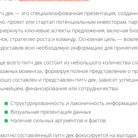
ч дек — это специализированная презентация, созданна
ею, проект или стартап потенциальным инвесторам, пар
дчеркнуть ключевые аспекты предложения, включая биз
нок, стратегию роста и команду. Основная цель — вовл
едоставив всю необходимую информацию для принятия 
ще всего питч дек состоит из небольшого количества с
важных моментах, формируя полное представление о пре
ошо составлен и представлен питч дек, зависит успешн
льнейшем, финансирования или сотрудничества.
Структурированность и лаконичность информации
Визуальная презентация данных
Наличие сильных аргументов и фактов
амотно составленный питч дек фокусируется на выгодах