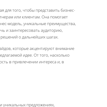
я для того, чтобы представить бизнес-
тнерам или клиентам. Она помогает
нес-модель, уникальные преимущества,
ечь и заинтересовать аудиторию,
решений о дальнейших шагах.
лайдов, которые акцентируют внимание
длагаемой идее. От того, насколько
ость в привлечении интереса и, в
 и уникальных предложениях,