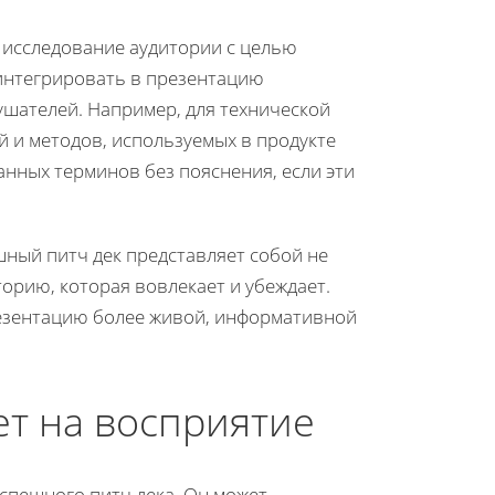
 исследование аудитории с целью
 интегрировать в презентацию
шателей. Например, для технической
й и методов, используемых в продукте
анных терминов без пояснения, если эти
ный питч дек представляет собой не
орию, которая вовлекает и убеждает.
резентацию более живой, информативной
ет на восприятие
спешного питч дека. Он может