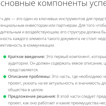
сновные компоненты успе
тч дек — это один из ключевых инструментов для предс
тенциальным инвесторам или партнерам. Для того чтобы
едительным и воздействующим, его структура должна б
ность каждого элемента такого документа не стоит недо
фективность в коммуникации.
Краткое введение:
Это первый компонент, которы
аудитории. Он должен содержать емкое описание, це
представляется.
Описание проблемы:
Это часть, где необходимо ч
проект, указать на ее актуальность и значимость 
общества в целом.
Предложение решения:
В этой части следует пре
проект, как оно работает и какие преимущества нес