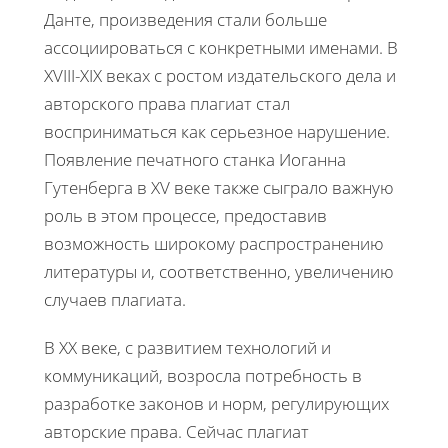
Данте, произведения стали больше
ассоциироваться с конкретными именами. В
XVIII-XIX веках с ростом издательского дела и
авторского права плагиат стал
восприниматься как серьезное нарушение.
Появление печатного станка Иоганна
Гутенберга в XV веке также сыграло важную
роль в этом процессе, предоставив
возможность широкому распространению
литературы и, соответственно, увеличению
случаев плагиата.
В ХХ веке, с развитием технологий и
коммуникаций, возросла потребность в
разработке законов и норм, регулирующих
авторские права. Сейчас плагиат