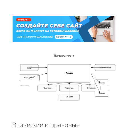
Проверка текста
Мультимедиа
Вход
Анализ
База данных
Защита
Технологии
Сравнение
Редакторы
Статистика
Доверие
МЛ и ИИ
Этические и правовые