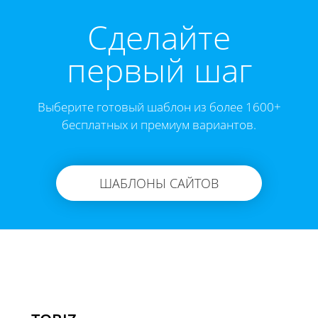
Cделайте
первый шаг
Выберите готовый шаблон из более 1600+
бесплатных и премиум вариантов.
ШАБЛОНЫ САЙТОВ