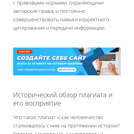
с правовыми нормами, охраняющими
авторские права, и постоянно
совершенствовать навыки корректного
цитирования и передачи информации.
Исторический обзор плагиата и
его восприятие
Что такое плагиат и как человечество
cталкивалось с ним на протяжении истории?
Плагиат, как явление, существовал на