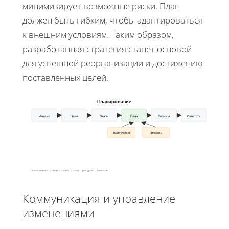
минимизирует возможные риски. План
должен быть гибким, чтобы адаптироваться
к внешним условиям. Таким образом,
разработанная стратегия станет основой
для успешной реорганизации и достижению
поставленных целей.
Планирование
Анализ
Цели
Этапы
План
Ресурсы
Ответств
Вовлечение
Гибкость
Ключ: анализ → цели → этапы → план → ресурсы → ответств
Коммуникация и управление
изменениями