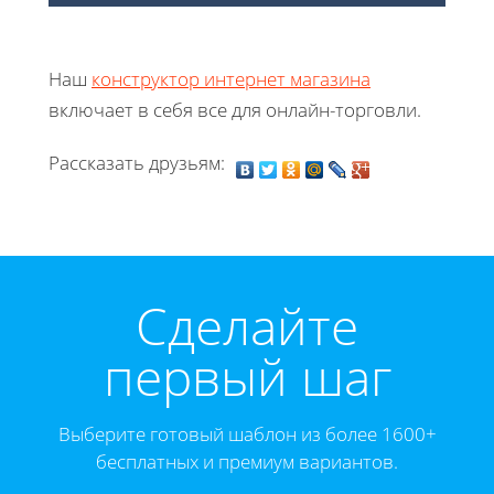
Наш
конструктор интернет магазина
включает в себя все для онлайн-торговли.
Рассказать друзьям:
Cделайте
первый шаг
Выберите готовый шаблон из более 1600+
бесплатных и премиум вариантов.