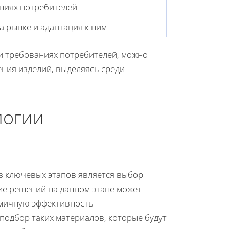
ниях потребителей
 рынке и адаптация к ним
и требованиях потребителей, можно
ения изделий, выделяясь среди
логии
з ключевых этапов является выбор
ие решений на данном этапе может
омичную эффективность
подбор таких материалов, которые будут