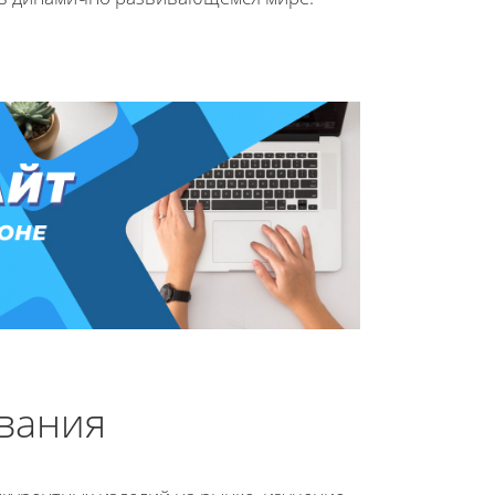
вания