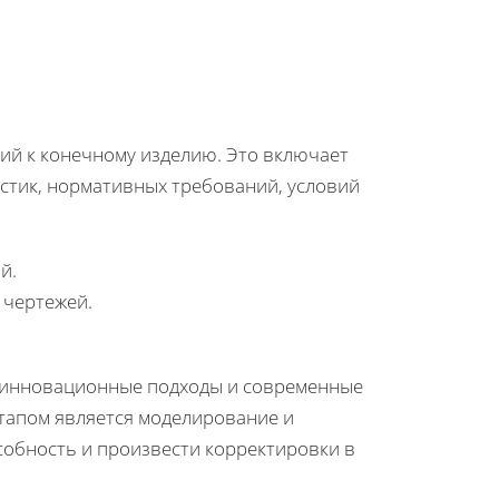
ий к конечному изделию. Это включает
истик, нормативных требований, условий
й.
 чертежей.
 инновационные подходы и современные
этапом является моделирование и
собность и произвести корректировки в