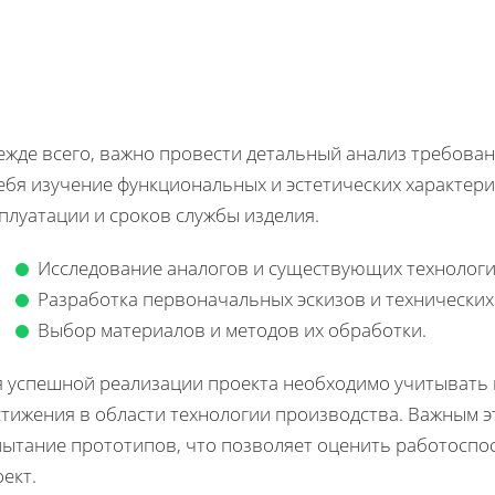
ежде всего, важно провести детальный анализ требован
ебя изучение функциональных и эстетических характер
плуатации и сроков службы изделия.
Исследование аналогов и существующих технологи
Разработка первоначальных эскизов и технических
Выбор материалов и методов их обработки.
я успешной реализации проекта необходимо учитывать
стижения в области технологии производства. Важным 
пытание прототипов, что позволяет оценить работоспо
ект.