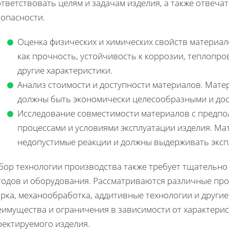
тветствовать целям и задачам изделия, а также отвеча
зопасности.
Оценка физических и химических свойств материал
как прочность, устойчивость к коррозии, теплопро
другие характеристики.
Анализ стоимости и доступности материалов. Мате
должны быть экономически целесообразными и дос
Исследование совместимости материалов с предп
процессами и условиями эксплуатации изделия. Ма
недопустимые реакции и должны выдерживать эксп
бор технологии производства также требует тщательно
одов и оборудования. Рассматриваются различные проц
рка, механообработка, аддитивные технологии и другие
еимущества и ограничения в зависимости от характери
оектируемого изделия.