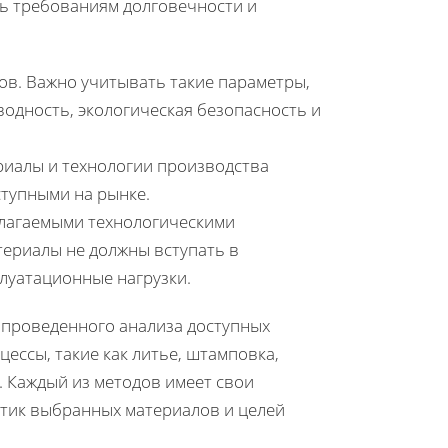
ть требованиям долговечности и
ов. Важно учитывать такие параметры,
водность, экологическая безопасность и
риалы и технологии производства
тупными на рынке.
олагаемыми технологическими
териалы не должны вступать в
луатационные нагрузки.
 проведенного анализа доступных
ессы, такие как литье, штамповка,
. Каждый из методов имеет свои
стик выбранных материалов и целей