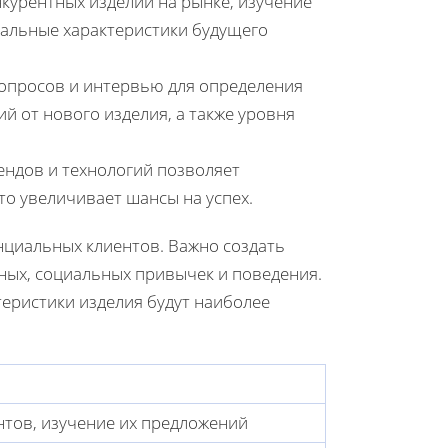
нкурентных изделий на рынке, изучение
кальные характеристики будущего
 опросов и интервью для определения
й от нового изделия, а также уровня
рендов и технологий позволяет
то увеличивает шансы на успех.
нциальных клиентов. Важно создать
ных, социальных привычек и поведения.
теристики изделия будут наиболее
тов, изучение их предложений