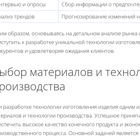
нтервью и опросы
Сбор информации о предпочте
нализ трендов
Прогнозирование изменений на
ким образом, основываясь на детальном анализе рынка 
ступить к разработке уникальной технологии изготовл
нкурентов и удовлетворяя ожидания клиентов.
ыбор материалов и техно
роизводства
и разработке технологии изготовления изделия одним и
териалов и технологии производства. Успешное принят
еспечить высокое качество конечного продукта и экон
оизводственного процесса. Основной задачей является 