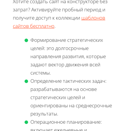
Хотите создать сайт на конструкторе без
затрат? Активируйте пробный период и
получите доступ к коллекции
шаблонов
сайтов бесплатно
.
Формирование стратегических
целей: это долгосрочные
направления развития, которые
задают вектор движения всей
системы.
Определение тактических задач:
разрабатываются на основе
стратегических целей и
ориентированы на среднесрочные
результаты.
Операционное планирование:
включает ежедневные и