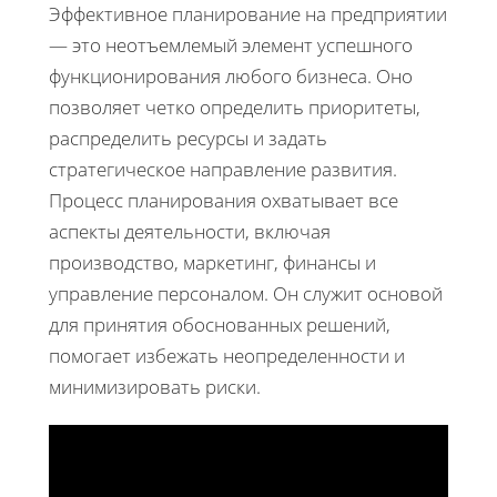
Эффективное планирование на предприятии
— это неотъемлемый элемент успешного
функционирования любого бизнеса. Оно
позволяет четко определить приоритеты,
распределить ресурсы и задать
стратегическое направление развития.
Процесс планирования охватывает все
аспекты деятельности, включая
производство, маркетинг, финансы и
управление персоналом. Он служит основой
для принятия обоснованных решений,
помогает избежать неопределенности и
минимизировать риски.