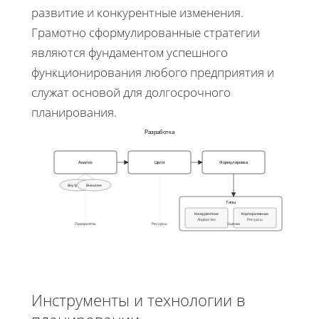
развитие и конкурентные изменения.
Грамотно сформулированные стратегии
являются фундаментом успешного
функционирования любого предприятия и
служат основой для долгосрочного
планирования.
Разработка
Анализ
Цели
Формулировка
Внутренне
Внешнее
Типы
Конкурентная
Корпоративная
Лидерство
Ресурсы
Приоритеты
Ресурсы
Оценка
Инструменты и технологии в