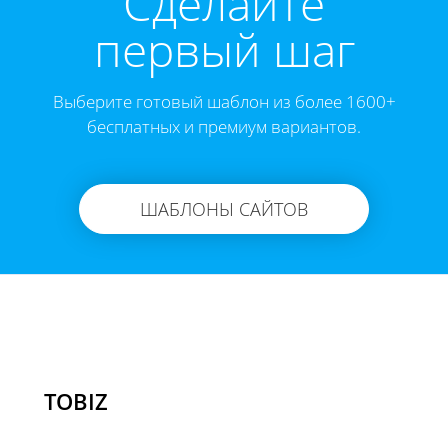
Cделайте
первый шаг
Выберите готовый шаблон из более 1600+
бесплатных и премиум вариантов.
ШАБЛОНЫ САЙТОВ
TOBIZ