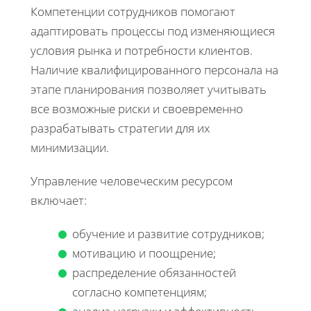
Компетенции сотрудников помогают
адаптировать процессы под изменяющиеся
условия рынка и потребности клиентов.
Наличие квалифицированного персонала на
этапе планирования позволяет учитывать
все возможные риски и своевременно
разрабатывать стратегии для их
минимизации.
Управление человеческим ресурсом
включает:
обучение и развитие сотрудников;
мотивацию и поощрение;
распределение обязанностей
согласно компетенциям;