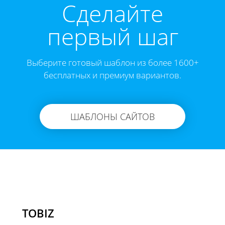
Cделайте
первый шаг
Выберите готовый шаблон из более 1600+
бесплатных и премиум вариантов.
ШАБЛОНЫ САЙТОВ
TOBIZ