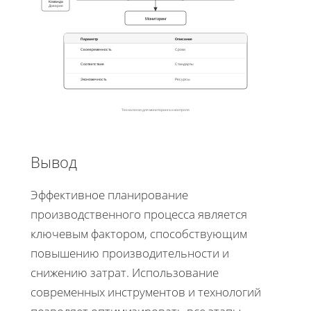
Команда
Доверие
Мониторинг
Параметр
Описание
Своевременность
Сроки
Соответствие
Стандарты
Экономичность
Ресурсы
Технологии для мониторинга и контроля
Вывод
Эффективное планирование
производственного процесса является
ключевым фактором, способствующим
повышению производительности и
снижению затрат. Использование
современных инструментов и технологий