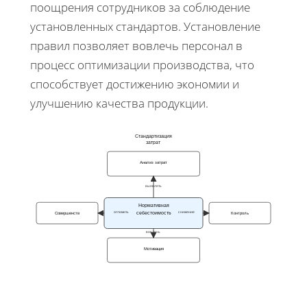
поощрения сотрудников за соблюдение
установленных стандартов. Установление
правил позволяет вовлечь персонал в
процесс оптимизации производства, что
способствует достижению экономии и
улучшению качества продукции.
Стандартизация
затрат
Анализ затрат
выявлять
Нормативная
оптимить
снижение
себестоимость
Совершенств
Контроль
вовлечь
Мотивация