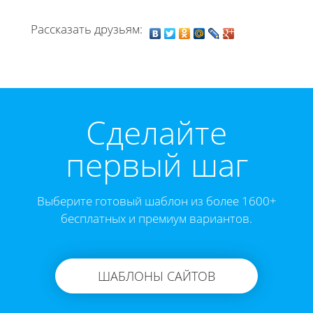
Рассказать друзьям:
Cделайте
первый шаг
Выберите готовый шаблон из более 1600+
бесплатных и премиум вариантов.
ШАБЛОНЫ САЙТОВ