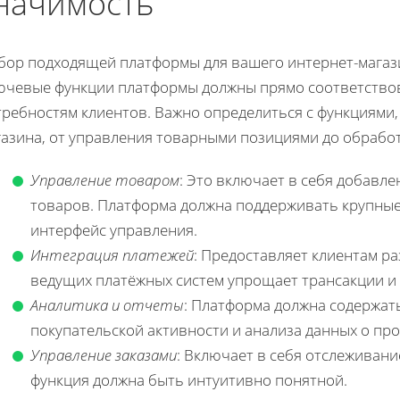
начимость
бор подходящей платформы для вашего интернет-магаз
ючевые функции платформы должны прямо соответствов
требностям клиентов. Важно определиться с функциями,
газина, от управления товарными позициями до обработ
Управление товаром
: Это включает в себя добавле
товаров. Платформа должна поддерживать крупные
интерфейс управления.
Интеграция платежей
: Предоставляет клиентам р
ведущих платёжных систем упрощает трансакции и
Аналитика и отчеты
: Платформа должна содержат
покупательской активности и анализа данных о про
Управление заказами
: Включает в себя отслеживани
функция должна быть интуитивно понятной.