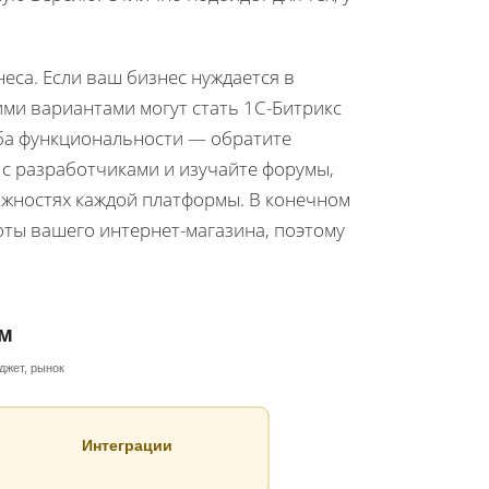
еса. Если ваш бизнес нуждается в
ми вариантами могут стать 1C-Битрикс
рба функциональности — обратите
с разработчиками и изучайте форумы,
ожностях каждой платформы. В конечном
оты вашего интернет-магазина, поэтому
м
джет, рынок
Интеграции