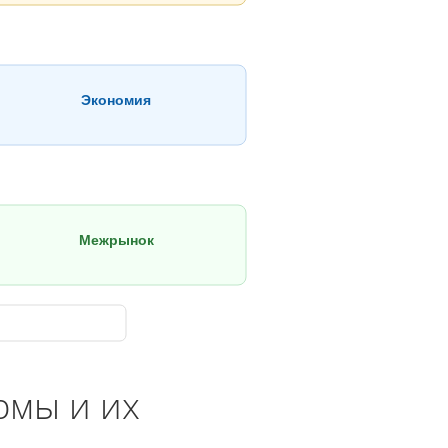
Экономия
Межрынок
рмы и их