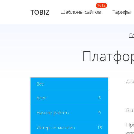
TOBIZ
Шаблоны сайтов
Тарифы
Г
Платфо
Дат
Все
Блог
6
Вы
Начало работы
9
Пре
Интернет магазин
18
опр