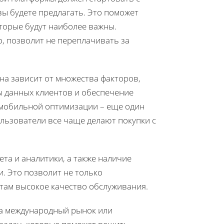
ы будете предлагать. Это поможет
торые будут наиболее важны.
о, позволит не переплачивать за
на зависит от множества факторов,
ы данных клиентов и обеспечение
 мобильной оптимизации – еще один
ользователи все чаще делают покупки с
та и аналитики, а также наличие
. Это позволит не только
там высокое качество обслуживания.
на международный рынок или