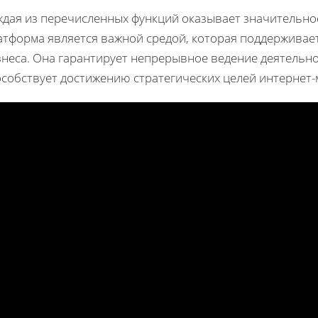
ждая из перечисленных функций оказывает значительное
атформа является важной средой, которая поддерживае
знеса. Она гарантирует непрерывное ведение деятельно
особствует достижению стратегических целей интернет-