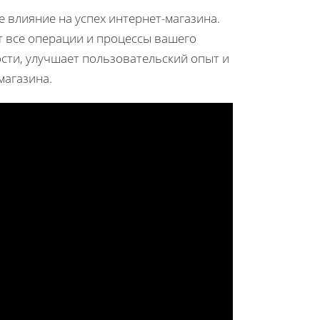
 влияние на успех интернет-магазина.
т все операции и процессы вашего
сти, улучшает пользовательский опыт и
магазина.