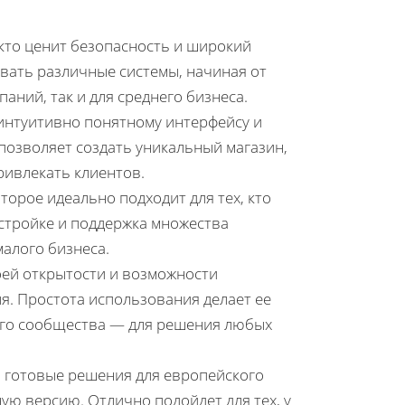
 кто ценит безопасность и широкий
вать различные системы, начиная от
паний, так и для среднего бизнеса.
интуитивно понятному интерфейсу и
озволяет создать уникальный магазин,
ривлекать клиентов.
оторое идеально подходит для тех, кто
астройке и поддержка множества
алого бизнеса.
оей открытости и возможности
я. Простота использования делает ее
ого сообщества — для решения любых
а готовые решения для европейского
ую версию. Отлично подойдет для тех, у