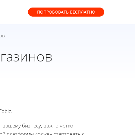
ПОПРОБОВАТЬ
БЕСПЛАТНО
ов
газинов
obiz.
т вашему бизнесу, важно четко
ной платформы должен стартовать с