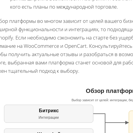
кого есть планы по международной торговле.
ор платформы во многом зависит от целей вашего бизн
ширной функциональности и интеграциях, то подходящи
hopify. Если необходимо сэкономить на старте без уще
имание на WooCommerce и OpenCart. Консультируйтесь 
обы получить актуальные отзывы и разобраться в возм
оге, выбранная вами платформа станет основой для раб
жен тщательный подход к выбору.
Обзор платфор
Выбор зависит от целей: интеграции, бю
Битрикс
Интеграции