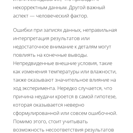
некорректным данным. Другой важный
аспект — человеческий фактор.
Ошибки при записях данных, неправильная
интерпретация результатов или
недостаточное внимание к деталям могут
повлиять на конечные выводы.
Непредвиденные внешние условия, такие
как изменения температуры или влажности,
также оказывают значительное влияние на
ход эксперимента. Нередко случается, что
причина неудачи кроется в самой гипотезе,
которая оказывается неверно
сформулированной или совсем ошибочной.
Помимо этого, стоит учитывать
возможность несоответствия результатов