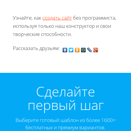
Узнайте, как
создать сайт
без программиста,
используя только наш конструктор и свои
творческие способности.
Рассказать друзьям:
Cделайте
первый шаг
Выберите готовый шаблон из более 1600+
бесплатных и премиум вариантов.