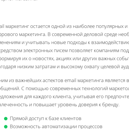
il маркетинг остается одной из наиболее популярных и
фрового маркетинга. В современной деловой среде нео
менениям и учитывать новые подходы к взаимодействию
средством электронных писем позволяет компаниям под
ормируя их о новостях, акциях или других важных событ
годаря низким затратам и высокому охвату целевой ауд
ним из важнейших аспектов email маркетинга является
общений. С помощью современных технологий маркетол
дложения для каждого клиента, учитывая его предпочте
влеченность и повышает уровень доверия к бренду.
Прямой доступ к базе клиентов
Возможность автоматизации процессов