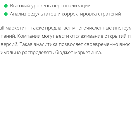
Высокий уровень персонализации
Анализ результатов и корректировка стратегий
ail маркетинг также предлагает многочисленные инстру
мпаний. Компании могут вести отслеживание открытий п
версий. Такая аналитика позволяет своевременно внос
тимально распределять бюджет маркетинга.