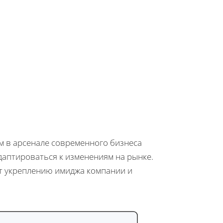
ом в арсенале современного бизнеса
даптироваться к изменениям на рынке.
ет укреплению имиджа компании и