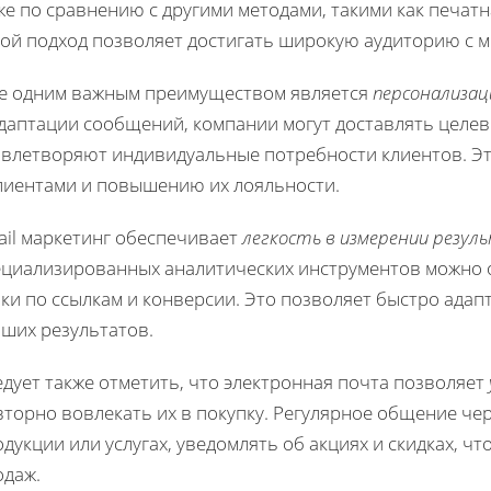
е по сравнению с другими методами, такими как печат
кой подход позволяет достигать широкую аудиторию с
е одним важным преимуществом является
персонализац
адаптации сообщений, компании могут доставлять целе
овлетворяют индивидуальные потребности клиентов. Э
клиентами и повышению их лояльности.
ail маркетинг обеспечивает
легкость в измерении резу
ециализированных аналитических инструментов можно 
ки по ссылкам и конверсии. Это позволяет быстро адап
чших результатов.
дует также отметить, что электронная почта позволяет
торно вовлекать их в покупку. Регулярное общение чер
дукции или услугах, уведомлять об акциях и скидках, ч
одаж.