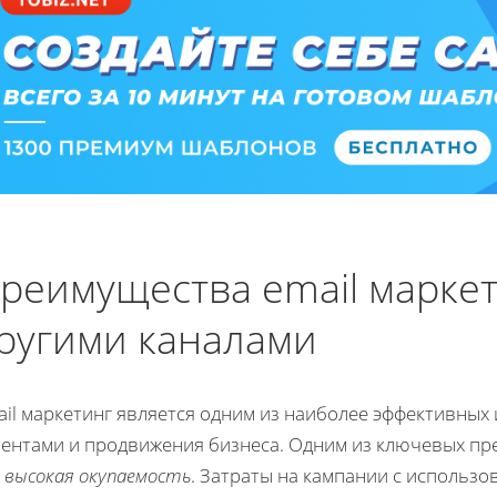
реимущества email марке
ругими каналами
il маркетинг является одним из наиболее эффективных
иентами и продвижения бизнеса. Одним из ключевых пре
о
высокая окупаемость
. Затраты на кампании с использ