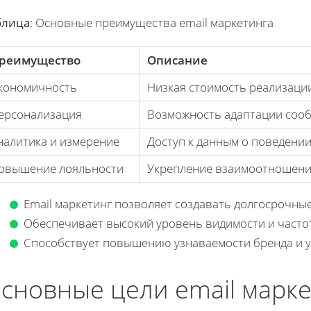
блица
: Основные преимущества email маркетинга
реимущество
Описание
кономичность
Низкая стоимость реализаци
ерсонализация
Возможность адаптации соо
налитика и измерение
Доступ к данным о поведени
овышение лояльности
Укрепление взаимоотношени
Email маркетинг позволяет создавать долгосрочны
Обеспечивает высокий уровень видимости и частот
Способствует повышению узнаваемости бренда и у
сновные цели email марк