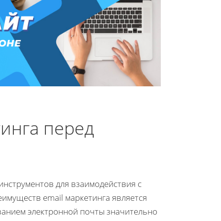
тинга перед
 инструментов для взаимодействия с
имуществ email маркетинга является
ованием электронной почты значительно