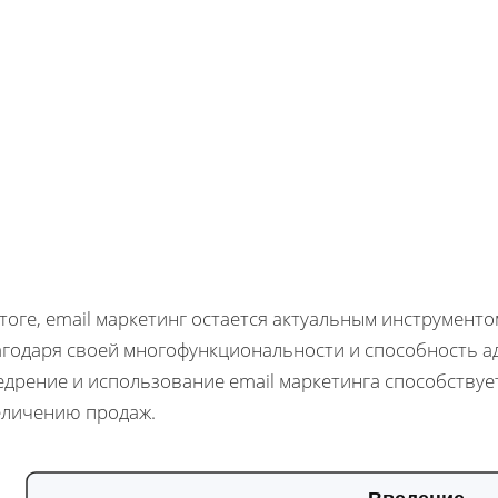
тоге, email маркетинг остается актуальным инструмент
агодаря своей многофункциональности и способность а
едрение и использование email маркетинга способству
еличению продаж.