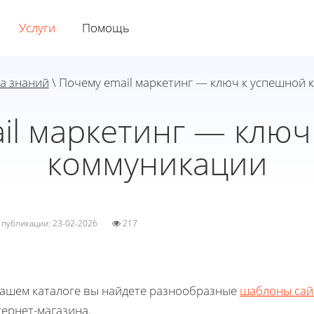
Услуги
Помощь
а знаний
\ Почему email маркетинг — ключ к успешной
il маркетинг — ключ
коммуникации
а публикации: 23-02-2026
217
нашем каталоге вы найдете разнообразные
шаблоны сай
ернет-магазина.