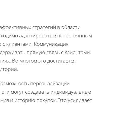
 эффективных стратегий в области
бходимо адаптироваться к постоянным
 с клиентами. Коммуникация
держивать прямую связь с клиентами,
иях. Во многом это достигается
итории.
 возможность персонализации
оги могут создавать индивидуальные
ния и историю покупок. Это усиливает