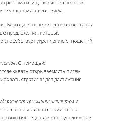
ная реклама или целевые объявления.
 минимальными вложениями.
ия
. Благодаря возможности сегментации
вые предложения, которые
то способствует укреплению отношений
льтатов
. С помощью
отслеживать открываемость писем,
тировать стратегии для достижения
удерживать внимание клиентов
и
ез email позволяет напоминать о
то в свою очередь влияет на увеличение