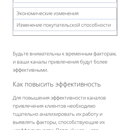
Экономические изменения
Изменение покупательской способности
Будьте внимательны к временным факторам,
и ваши каналы привлечения будут более
эффективными.
Как повысить эффективность
Для повышения эффективности каналов
привлечения клиентов необходимо
тщательно анализировать их работу и
выявлять факторы, способствующие их