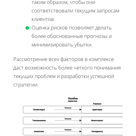
таким образом, чтобы они
соответствовали текущим запросам
клиентов.
Оценка рисков позволяет делать
более обоснованные прогнозы и
минимизировать убытки.
Рассмотрение всех факторов в комплексе
даст возможность более четкого понимания
текущих проблем и разработки успешной
стратегии.
Ошибки
маркетинга
Решения
Решение
Сегментация
Адаптация
Решение
Тестирование
Мониторинг
Решение
Аналитика
Конкуренты