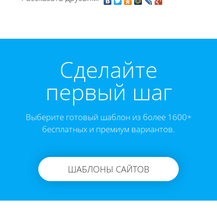
Cделайте
первый шаг
Выберите готовый шаблон из более 1600+
бесплатных и премиум вариантов.
ШАБЛОНЫ САЙТОВ