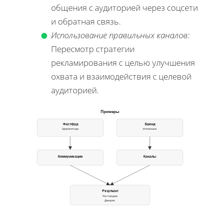
общения с аудиторией через соцсети
и обратная связь.
Использование правильных каналов:
Пересмотр стратегии
рекламирования с целью улучшения
охвата и взаимодействия с целевой
аудиторией.
Примеры
Фастфуд
Бренд
Здоровая еда
Инновации
Коммуникации
Каналы
Результат
Рост продаж
Доверие