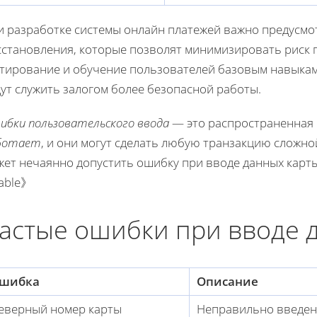
и разработке системы онлайн платежей важно предусм
сстановления, которые позволят минимизировать риск 
стирование и обучение пользователей базовым навыка
ут служить залогом более безопасной работы.
ибки пользовательского ввода
— это распространенная
ботает
, и они могут сделать любую транзакцию сложно
ет нечаянно допустить ошибку при вводе данных карты,
able》
астые ошибки при вводе 
шибка
Описание
еверный номер карты
Неправильно введен