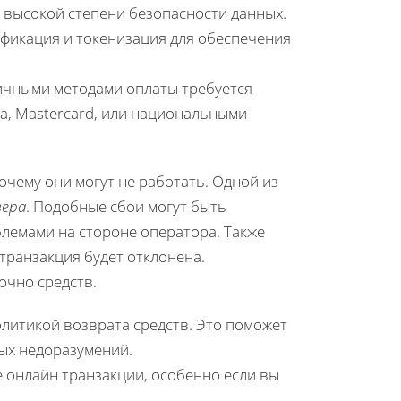
т высокой степени безопасности данных.
фикация и токенизация для обеспечения
личными методами оплаты требуется
sa, Mastercard, или национальными
очему они могут не работать. Одной из
вера
. Подобные сбои могут быть
блемами на стороне оператора. Также
 транзакция будет отклонена.
очно средств.
литикой возврата средств. Это поможет
ых недоразумений.
онлайн транзакции, особенно если вы