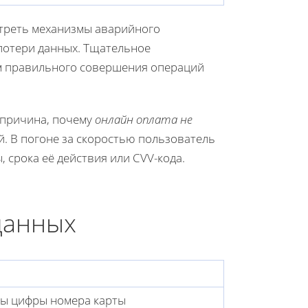
отреть механизмы аварийного
потери данных. Тщательное
м правильного совершения операций
 причина, почему
онлайн оплата не
й. В погоне за скоростью пользователь
 срока её действия или CVV-кода.
данных
ы цифры номера карты