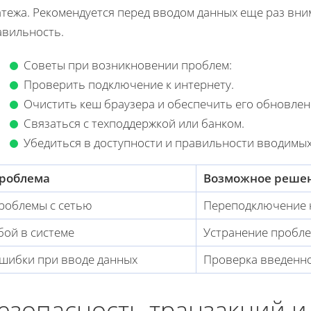
атежа. Рекомендуется перед вводом данных еще раз вн
авильность.
Советы при возникновении проблем:
Проверить подключение к интернету.
Очистить кеш браузера и обеспечить его обновлен
Связаться с техподдержкой или банком.
Убедиться в доступности и правильности вводимых
роблема
Возможное реше
роблемы с сетью
Переподключение к
бой в системе
Устранение пробле
шибки при вводе данных
Проверка введенн
езопасность транзакций и