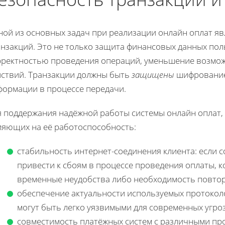
ной из основных задач при реализации онлайн оплат яв
нзакций. Это не только защита финансовых данных поль
рректностью проведения операций, уменьшение возмож
йствий. Транзакции должны быть
защищены
шифрованием
формации в процессе передачи.
я поддержания надёжной работы системы онлайн оплат,
ияющих на её работоспособность:
стабильность интернет-соединения клиента: если с
привести к сбоям в процессе проведения оплаты, 
временные неудобства либо необходимость повтор
обеспечение актуальности используемых протокол
могут быть легко уязвимыми для современных угроз
совместимость платёжных систем с различными пр