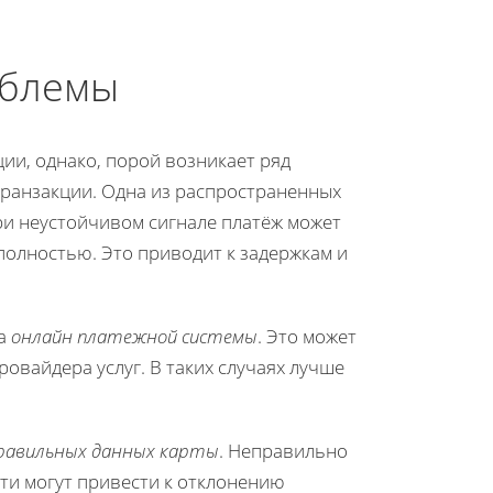
облемы
ии, однако, порой возникает ряд
транзакции. Одна из распространенных
ри неустойчивом сигнале платёж может
полностью. Это приводит к задержкам и
та
онлайн платежной системы
. Это может
ровайдера услуг. В таких случаях лучше
правильных данных карты
. Неправильно
сти могут привести к отклонению