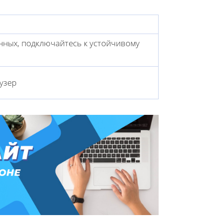
нных, подключайтесь к устойчивому
узер