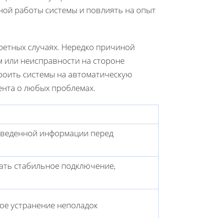
ной работы системы и повлиять на опыт
ретных случаях. Нередко причиной
 или неисправности на стороне
роить системы на автоматическую
ента о любых проблемах.
введенной информации перед
ать стабильное подключение,
ое устранение неполадок