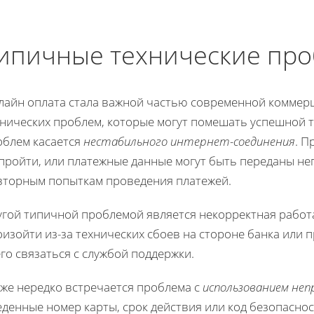
ипичные технические пр
лайн оплата стала важной частью современной коммерц
хнических проблем, которые могут помешать успешной 
облем касается
нестабильного интернет-соединения
. П
 пройти, или платежные данные могут быть переданы не
вторным попыткам проведения платежей.
угой типичной проблемой является некорректная рабо
изойти из-за технических сбоев на стороне банка или п
го связаться с службой поддержки.
кже нередко встречается проблема с
использованием не
денные номер карты, срок действия или код безопасно