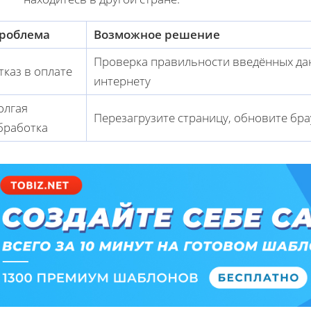
роблема
Возможное решение
Проверка правильности введённых да
тказ в оплате
интернету
олгая
Перезагрузите страницу, обновите бра
бработка