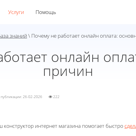
Услуги
Помощь
База знаний
\ Почему не работает онлайн оплата: основ
аботает онлайн опла
причин
а публикации: 26-02-2026
222
ш конструктор интернет магазина помогает быстро
сдел