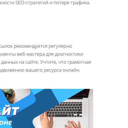
ности SEO-стратегий и потере трафика.
сылок рекомендуется регулярно
ументы веб-мастера для диагностики
данных на сайте. Учтите, что грамотная
родвижению вашего ресурса онлайн.