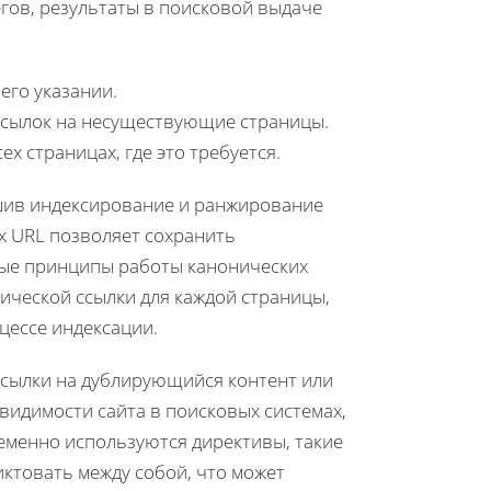
ов, результаты в поисковой выдаче
его указании.
 ссылок на несуществующие страницы.
ех страницах, где это требуется.
шив индексирование и ранжирование
х URL позволяет сохранить
вные принципы работы канонических
ической ссылки для каждой страницы,
цессе индексации.
ссылки на дублирующийся контент или
видимости сайта в поисковых системах,
ременно используются директивы, такие
иктовать между собой, что может