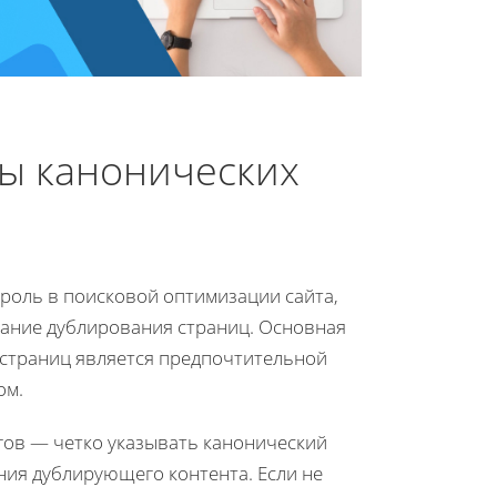
ы канонических
 роль в поисковой оптимизации сайта,
гание дублирования страниц. Основная
з страниц является предпочтительной
ом.
гов — четко указывать канонический
ния дублирующего контента. Если не