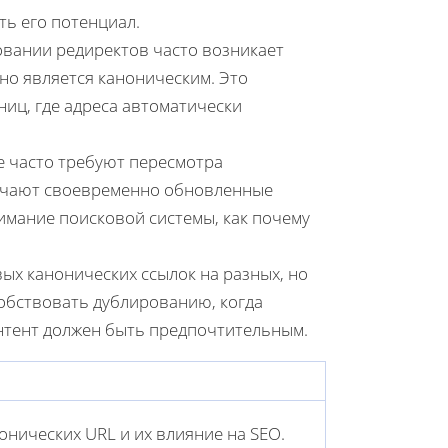
ь его потенциал.
овании редиректов часто возникает
но является каноническим. Это
иц, где адреса автоматически
е часто требуют пересмотра
лучают своевременно обновленные
имание поисковой системы, как почему
ых канонических ссылок на разных, но
собствовать дублированию, когда
онтент должен быть предпочтительным.
нических URL и их влияние на SEO.