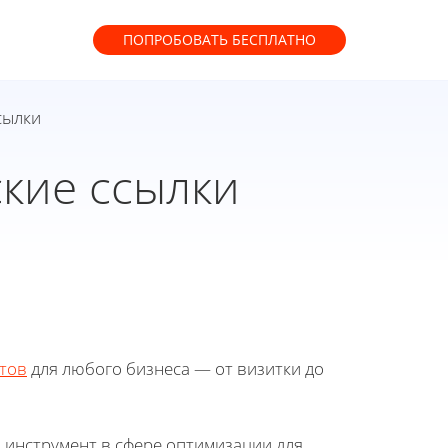
ПОПРОБОВАТЬ
БЕСПЛАТНО
сылки
кие ссылки
тов
для любого бизнеса — от визитки до
 инструмент в сфере оптимизации для