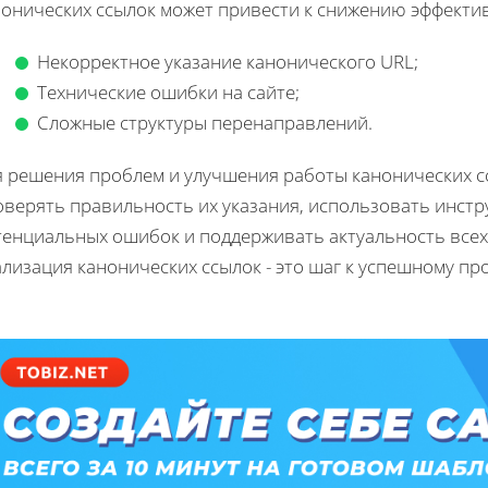
нонических ссылок может привести к снижению эффектив
Некорректное указание канонического URL;
Технические ошибки на сайте;
Сложные структуры перенаправлений.
я решения проблем и улучшения работы канонических с
оверять правильность их указания, использовать инстр
енциальных ошибок и поддерживать актуальность всех 
ализация канонических ссылок - это шаг к успешному п