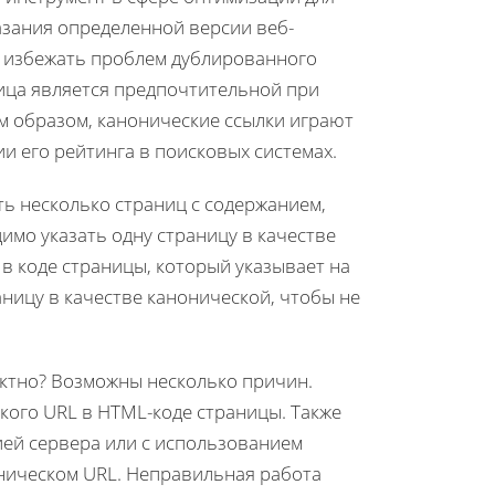
азания определенной версии веб-
т избежать проблем дублированного
ница является предпочтительной при
им образом, канонические ссылки играют
 его рейтинга в поисковых системах.
ть несколько страниц с содержанием,
имо указать одну страницу в качестве
в коде страницы, который указывает на
ницу в качестве канонической, чтобы не
ектно? Возможны несколько причин.
кого URL в HTML-коде страницы. Также
ией сервера или с использованием
ническом URL. Неправильная работа