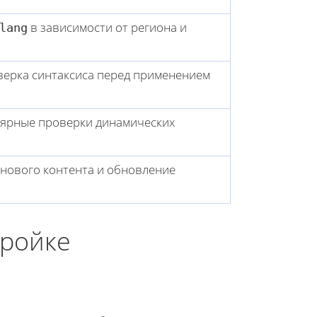
в зависимости от региона и
lang
верка синтаксиса перед применением
лярные проверки динамических
 нового контента и обновление
тройке