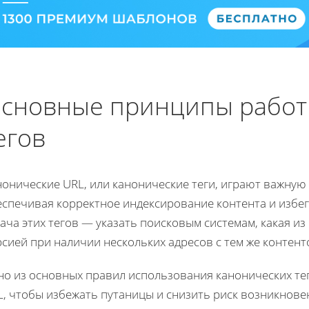
сновные принципы работ
егов
онические URL, или канонические теги, играют важную
еспечивая корректное индексирование контента и избе
ача этих тегов — указать поисковым системам, какая и
сией при наличии нескольких адресов с тем же контент
но из основных правил использования канонических те
L, чтобы избежать путаницы и снизить риск возникнове