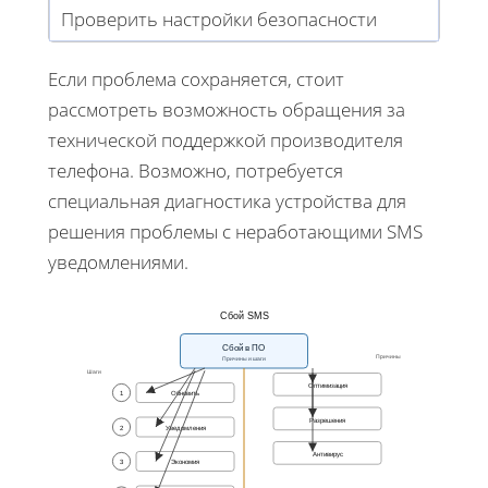
Проверить настройки безопасности
Если проблема сохраняется, стоит
рассмотреть возможность обращения за
технической поддержкой производителя
телефона. Возможно, потребуется
специальная диагностика устройства для
решения проблемы с неработающими SMS
уведомлениями.
Сбой SMS
Сбой в ПО
Причины
Причины и шаги
Шаги
Оптимизация
1
Обновить
Разрешения
2
Уведомления
Антивирус
3
Экономия