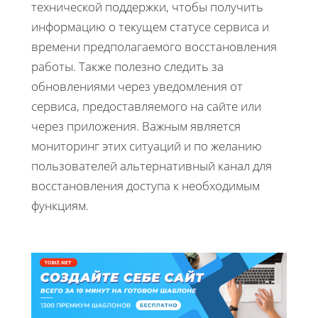
технической поддержки, чтобы получить
информацию о текущем статусе сервиса и
времени предполагаемого восстановления
работы. Также полезно следить за
обновлениями через уведомления от
сервиса, предоставляемого на сайте или
через приложения. Важным является
мониторинг этих ситуаций и по желанию
пользователей альтернативный канал для
восстановления доступа к необходимым
функциям.