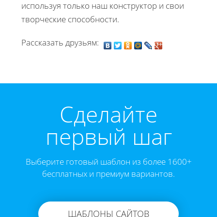
используя только наш конструктор и свои
творческие способности.
Рассказать друзьям:
Cделайте
первый шаг
Выберите готовый шаблон из более 1600+
бесплатных и премиум вариантов.
ШАБЛОНЫ САЙТОВ