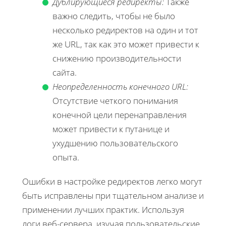
Дублирующиеся редиректы:
Также
важно следить, чтобы не было
несколько редиректов на один и тот
же URL, так как это может привести к
снижению производительности
сайта.
Неопределенность конечного URL:
Отсутствие четкого понимания
конечной цели перенаправления
может привести к путанице и
ухудшению пользовательского
опыта.
Ошибки в настройке редиректов легко могут
быть исправлены при тщательном анализе и
применении лучших практик. Используя
логи веб-сервера, изучая пользовательские