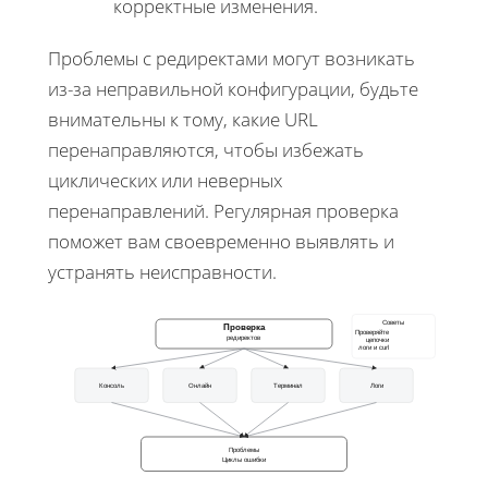
корректные изменения.
Проблемы с редиректами могут возникать
из-за неправильной конфигурации, будьте
внимательны к тому, какие URL
перенаправляются, чтобы избежать
циклических или неверных
перенаправлений. Регулярная проверка
поможет вам своевременно выявлять и
устранять неисправности.
Советы
Проверка
Проверяйте
редиректов
цепочки
логи и curl
Консоль
Онлайн
Терминал
Логи
Проблемы
Циклы ошибки