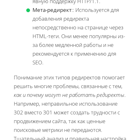
явную поддержку HTTP/1.1.
Мета-редирект
:: Используется для
добавления редиректа
непосредственно на странице через
HTML-теги. Они менее популярны из-
за более медленной работы и не
рекомендуется к применению для
SEO.
Понимание этих типов редиректов помогает
решить многие проблемы, связанные с тем,
как и почему могут не работать редиректы
.
Например, неправильное использование
302 вместо 301 может создать трудности с
продвижением сайта, так как ценные
поисковые метрики не передаются.
Тщательный анализ и правильная настройка