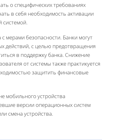
нать о специфических требованиях
ючать в себя необходимость активации
й системой.
а с мерами безопасности. Банки могут
ых действий, с целью предотвращения
иться в поддержку банка. Снижение
ователя от системы также практикуется
обходимостью защитить финансовые
оне мобильного устройства
ревшие версии операционных систем
ли смена устройства.