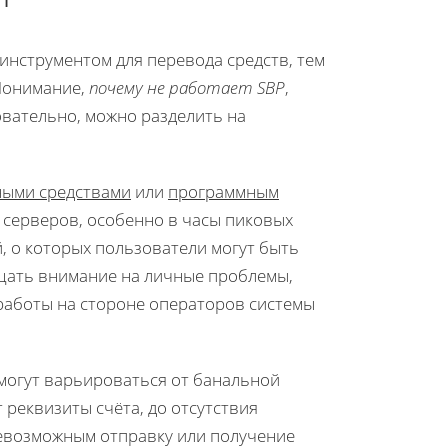
инструментом для перевода средств, тем
 Понимание,
почему не работает SBP
,
овательно, можно разделить на
ными средствами
или
программным
и серверов, особенно в часы пиковых
, о которых пользователи могут быть
щать внимание на личные проблемы,
 работы на стороне операторов системы
могут варьироваться от банальной
 реквизиты счёта, до отсутствия
невозможным отправку или получение