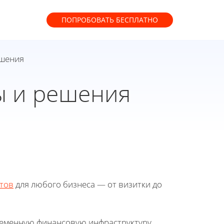
ПОПРОБОВАТЬ
БЕСПЛАТНО
ешения
ы и решения
тов
для любого бизнеса — от визитки до
ременную финансовую инфраструктуру,