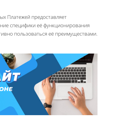
рых Платежей предоставляет
ание специфики её функционирования
ивно пользоваться её преимуществами.