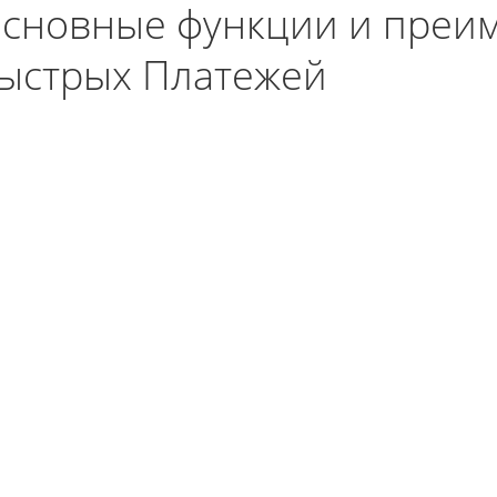
сновные функции и преи
ыстрых Платежей