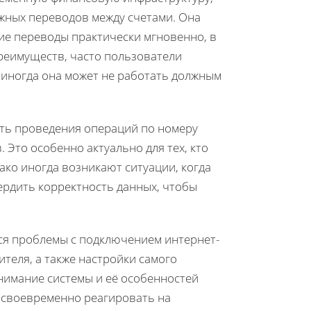
жных переводов между счетами. Она
е переводы практически мгновенно, в
реимуществ, часто пользователи
у иногда она может не работать должным
ть проведения операций по номеру
 Это особенно актуально для тех, кто
ако иногда возникают ситуации, когда
ердить корректность данных, чтобы
ся проблемы с подключением интернет-
ителя, а также настройки самого
нимание системы и её особенностей
 своевременно реагировать на