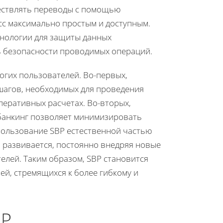
ествлять переводы с помощью
сс максимально простым и доступным.
хнологии для защиты данных
ь безопасности проводимых операций.
гих пользователей. Во-первых,
шагов, необходимых для проведения
еративных расчетах. Во-вторых,
банкинг позволяет минимизировать
пользование SBP естественной частью
 развивается, постоянно внедряя новые
лей. Таким образом, SBP становится
й, стремящихся к более гибкому и
BP