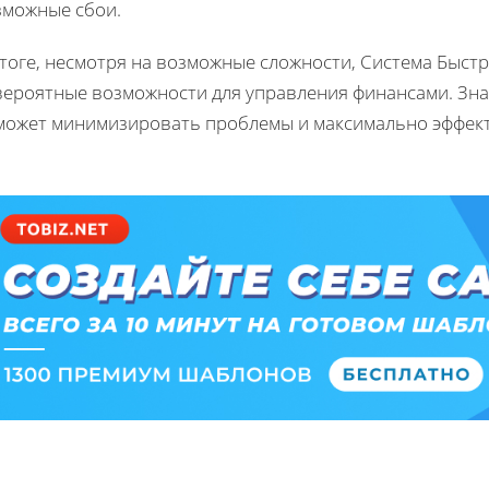
зможные сбои.
итоге, несмотря на возможные сложности, Система Быст
вероятные возможности для управления финансами. Зн
может минимизировать проблемы и максимально эффект