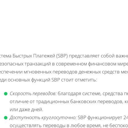
стема Быстрых Платежей (SBP) представляет собой важ
безопасных транзакций в современном финансовом мире
еспечении мгновенных переводов денежных средств ме
еди основных функций SBP стоит отметить:
Скорость переводов:
благодаря системе, средства п
отличие от традиционных банковских переводов, к
или даже дней.
Доступность круглосуточно:
SBP функционирует 24
осуществлять переводы в любое время, не беспоко