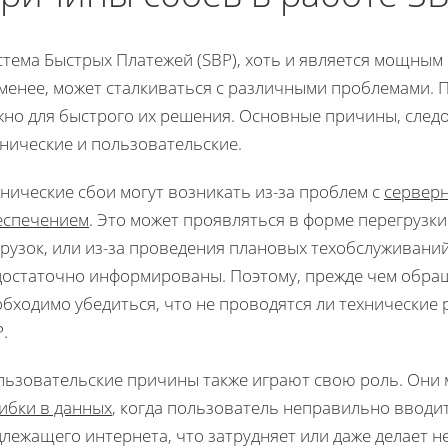
тема Быстрых Платежей (SBP), хоть и является мощным 
 менее, может сталкиваться с различными проблемами.
жно для быстрого их решения. Основные причины, след
нические и пользовательские.
нические сбои могут возникать из-за проблем с
сервер
еспечением
. Это может проявляться в форме перегрузк
рузок, или из-за проведения плановых техобслуживаний
достаточно информированы. Поэтому, прежде чем обра
обходимо убедиться, что не проводятся ли технические
.
льзовательские причины также играют свою роль. Они 
ибки в данных
, когда пользователь неправильно вводит
длежащего интернета, что затрудняет или даже делает 