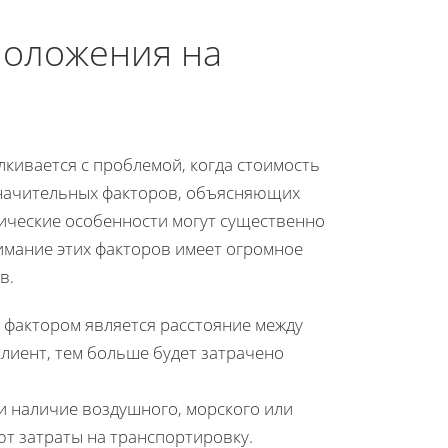
положения на
кивается с проблемой, когда стоимость
значительных факторов, объясняющих
фические особенности могут существенно
имание этих факторов имеет огромное
в.
 фактором является расстояние между
клиент, тем больше будет затрачено
и наличие воздушного, морского или
т затраты на транспортировку.