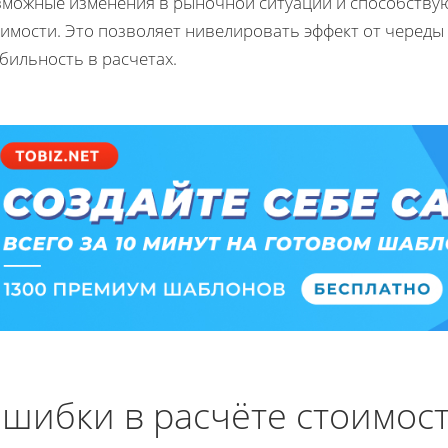
зможные изменения в рыночной ситуации и способствую
оимости. Это позволяет нивелировать эффект от черед
бильность в расчетах.
шибки в расчёте стоимост