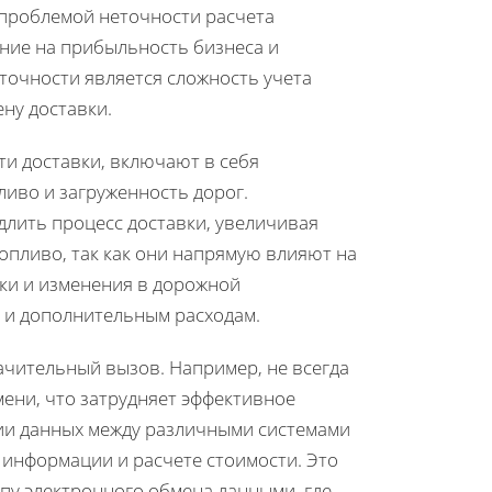
 проблемой неточности расчета
яние на прибыльность бизнеса и
точности является сложность учета
ну доставки.
и доставки, включают в себя
ливо и загруженность дорог.
длить процесс доставки, увеличивая
топливо, так как они напрямую влияют на
ки и изменения в дорожной
 и дополнительным расходам.
ачительный вызов. Например, не всегда
ени, что затрудняет эффективное
ии данных между различными системами
 информации и расчете стоимости. Это
пу электронного обмена данными, где