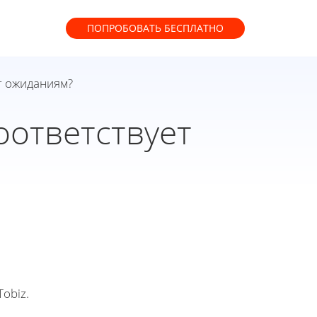
ПОПРОБОВАТЬ
БЕСПЛАТНО
т ожиданиям?
оответствует
obiz.