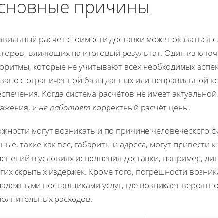
сновные причины
авильный расчёт стоимости доставки может оказаться с
кторов, влияющих на итоговый результат. Один из клю
горитмы, которые не учитывают всех необходимых аспе
язано с ограниченной базы данных или неправильной 
спечения. Когда система расчётов не имеет актуально
кажения, и
не работает
корректный расчёт цены.
ожности могут возникать и по причине человеческого 
ные, такие как вес, габариты и адреса, могут привести 
менений в условиях исполнения доставки, например, ди
гих скрытых издержек. Кроме того, погрешности возник
надёжными поставщиками услуг, где возникает вероятно
полнительных расходов.