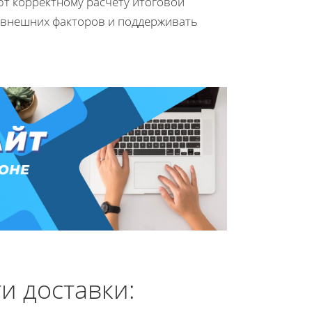
т корректному расчету итоговой
ы внешних факторов и поддерживать
и доставки: