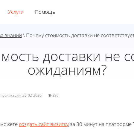
Услуги
Помощь
за знаний
\ Почему стоимость доставки не соответствуе
мость доставки не с
ожиданиям?
а публикации: 26-02-2026
290
 можете
создать сайт визитку
за 30 минут на платформе T