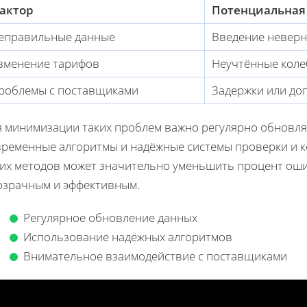
актор
Потенциальная
еправильные данные
Введение неверн
зменение тарифов
Неучтённые коле
роблемы с поставщиками
Задержки или до
я минимизации таких проблем важно регулярно обновля
временные алгоритмы и надёжные системы проверки и к
ких методов может значительно уменьшить процент оши
озрачным и эффективным.
Регулярное обновление данных
Использование надёжных алгоритмов
Внимательное взаимодействие с поставщиками