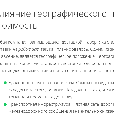
лияние географического 
тоимость
бая компания, занимающаяся доставкой, наверняка стал
ставки
не работает
так, как планировалось. Одним из 
о явление, является географическое положение. Геогра
влиять на конечную стоимость доставки товаров, и пон
ачение для оптимизации и повышения точности расчето
Удаленность пункта назначения. Самым очевидным
складом и местом доставки. Чем дальше находится 
топлива и времени на доставку.
Транспортная инфраструктура. Плотная сеть дорог 
железнодорожного сообщения значительно снижаю