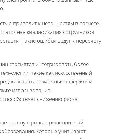
о.
стую приводит к неточностям в расчете.
остаточная квалификация сотрудников
ставки. Такие ошибки ведут к пересчету
ии стремятся интегрировать более
ехнологии, такие как искусственный
предсказывать возможные задержки и
Также использование
х способствует снижению риска
рает важную роль в решении этой
ообразования, которые учитывают