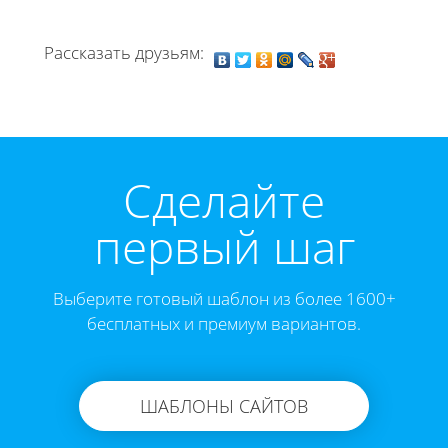
Рассказать друзьям:
Cделайте
первый шаг
Выберите готовый шаблон из более 1600+
бесплатных и премиум вариантов.
ШАБЛОНЫ САЙТОВ