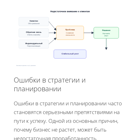
Недостаточное внимание к клиентам
Качество
Обслуживание
Проблема
Решение
Обратная связь
Снижение
Улучшать
Ответы и жалобы
лояльности
опыт
Индивидуальный
Персонализация
Стабильный рост
Ключевые причины и путь решения
Ошибки в стратегии и
планировании
Ошибки в стратегии и планировании часто
становятся серьезными препятствиями на
пути к успеху. Одной из основных причин,
почему бизнес не растет, может быть
недостаточная проработанность