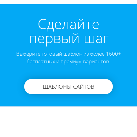
Cделайте
первый шаг
Выберите готовый шаблон из более 1600+
бесплатных и премиум вариантов.
ШАБЛОНЫ САЙТОВ