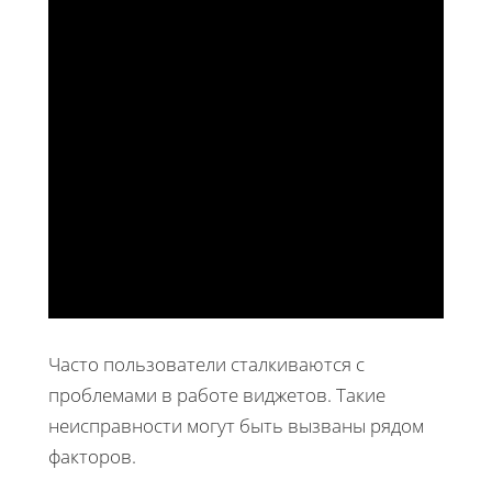
Часто пользователи сталкиваются с
проблемами в работе виджетов. Такие
неисправности могут быть вызваны рядом
факторов.