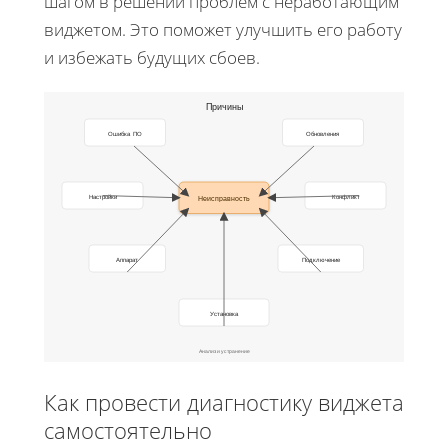
шагом в решении проблем с неработающим
виджетом. Это поможет улучшить его работу
и избежать будущих сбоев.
Причины
Ошибка ПО
Обновления
Настройки
Конфликт
Неисправность
Аппарат
Подключение
Установка
Анализ и устранение
Как провести диагностику виджета
самостоятельно