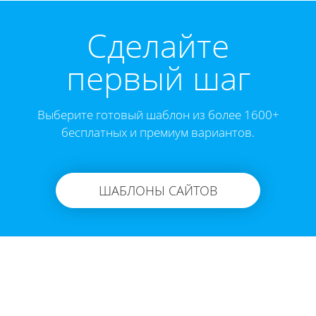
Cделайте
первый шаг
Выберите готовый шаблон из более 1600+
бесплатных и премиум вариантов.
ШАБЛОНЫ САЙТОВ