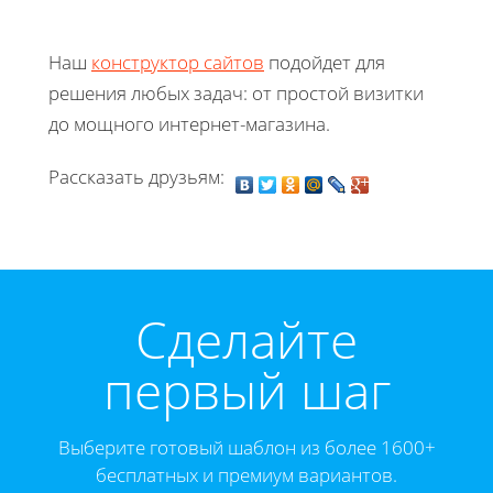
Наш
конструктор сайтов
подойдет для
решения любых задач: от простой визитки
до мощного интернет-магазина.
Рассказать друзьям:
Cделайте
первый шаг
Выберите готовый шаблон из более 1600+
бесплатных и премиум вариантов.