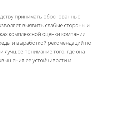
водству принимать обоснованные
озволяет выявить слабые стороны и
мках комплексной оценки компании
среды и выработкой рекомендаций по
 лучшее понимание того, где она
повышения ее устойчивости и