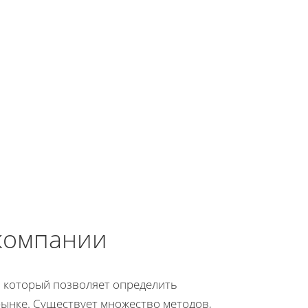
компании
 который позволяет определить
рынке. Существует множество методов,