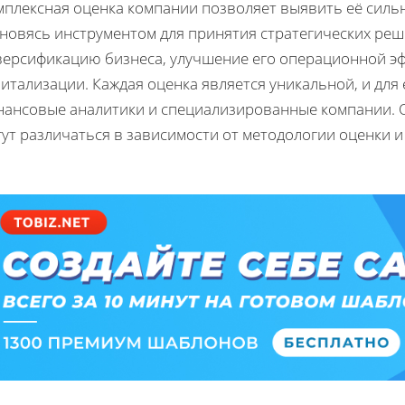
мплексная оценка компании позволяет выявить её сильн
ановясь инструментом для принятия стратегических реш
версификацию бизнеса, улучшение его операционной эф
питализации. Каждая оценка является уникальной, и дл
нансовые аналитики и специализированные компании. О
ут различаться в зависимости от методологии оценки 