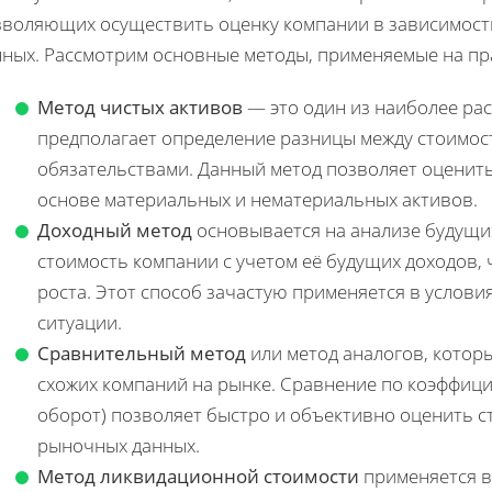
зволяющих осуществить оценку компании в зависимости 
нных. Рассмотрим основные методы, применяемые на пр
Метод чистых активов
— это один из наиболее ра
предполагает определение разницы между стоимос
обязательствами. Данный метод позволяет оценит
основе материальных и нематериальных активов.
Доходный метод
основывается на анализе будущи
стоимость компании с учетом её будущих доходов,
роста. Этот способ зачастую применяется в услов
ситуации.
Сравнительный метод
или метод аналогов, котор
схожих компаний на рынке. Сравнение по коэффици
оборот) позволяет быстро и объективно оценить с
рыночных данных.
Метод ликвидационной стоимости
применяется в