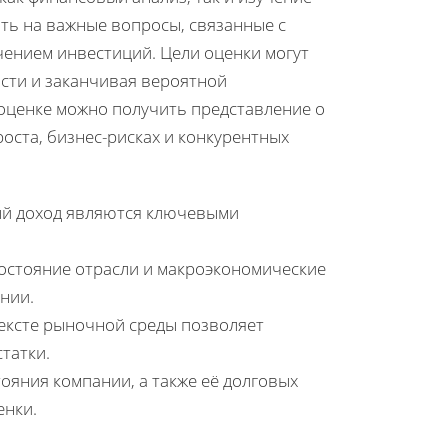
ть на важные вопросы, связанные с
чением инвестиций. Цели оценки могут
сти и заканчивая вероятной
оценке можно получить представление о
оста, бизнес-рисках и конкурентных
ый доход являются ключевыми
состояние отрасли и макроэкономические
нии.
ексте рыночной среды позволяет
татки.
ояния компании, а также её долговых
енки.