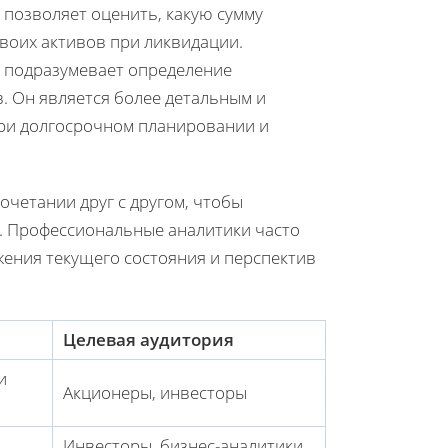
позволяет оценить, какую сумму
своих активов при ликвидации.
подразумевает определение
. Он является более детальным и
при долгосрочном планировании и
сочетании друг с другом, чтобы
. Профессиональные аналитики часто
ения текущего состояния и перспектив
Целевая аудитория
и
Акционеры, инвесторы
Инвесторы, бизнес-аналитики