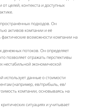
от целей, контекста и доступных
актике.
спространённых подходов. Он
тью активов компании и её
ь фактические возможности компании на
х денежных потоков. Он определяет
 что позволяет отражать перспективы
иях нестабильной экономической
ый использует данные о стоимости
ентам (например, ев/прибыль, ев/
тоимость компании, основываясь на
 критических ситуациях и учитывает