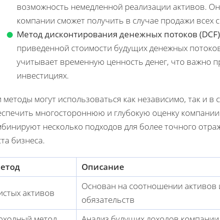
возможность немедленной реализации активов. Он 
компании сможет получить в случае продажи всех 
Метод дисконтирования денежных потоков (DCF)
приведенной стоимости будущих денежных потоков
учитывает временную ценность денег, что важно 
инвестициях.
 методы могут использоваться как независимо, так и в 
еспечить многостороннюю и глубокую оценку компании
мбинируют несколько подходов для более точного отраж
та бизнеса.
етод
Описание
Основан на соотношении активов 
истых активов
обязательств
оходный метод
Анализ будущих доходов компании