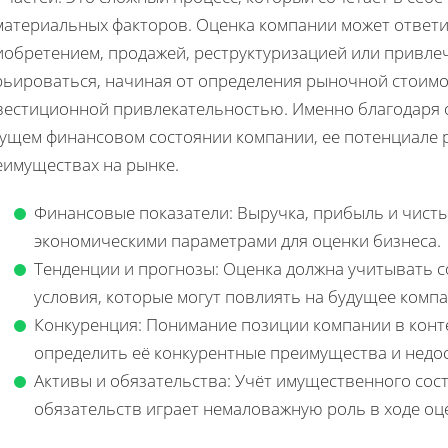
материальных факторов. Оценка компании может ответи
иобретением, продажей, реструктуризацией или привле
рьироваться, начиная от определения рыночной стоимо
вестиционной привлекательностью. Именно благодаря 
кущем финансовом состоянии компании, ее потенциале р
еимуществах на рынке.
Финансовые показатели: Выручка, прибыль и чист
экономическими параметрами для оценки бизнеса.
Тенденции и прогнозы: Оценка должна учитывать 
условия, которые могут повлиять на будущее компа
Конкуренция: Понимание позиции компании в конт
определить её конкурентные преимущества и недос
Активы и обязательства: Учёт имущественного сост
обязательств играет немаловажную роль в ходе оц