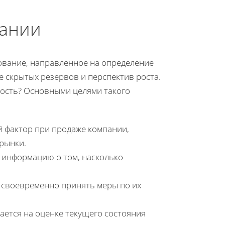
пании
ование, направленное на определение
е скрытых резервов и перспектив роста.
имость? Основными целями такого
 фактор при продаже компании,
рынки.
 информацию о том, насколько
 своевременно принять меры по их
ается на оценке текущего состояния