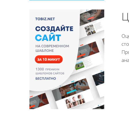
Ц
Оц
сто
Про
ан