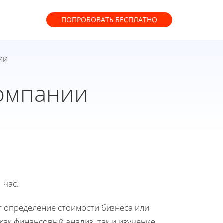
ПОПРОБОВАТЬ
БЕСПЛАТНО
ии
компании
 час.
т определение стоимости бизнеса или
 как финансовый анализ, так и изучение