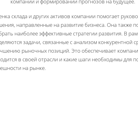
компании и формировании прогнозов на будущее.
енка склада и других активов компании помогает руко
шения, направленные на развитие бизнеса. Она также п
брать наиболее эффективные стратегии развития. В ра
деляются задачи, связанные с анализом конкурентной 
учшению рыночных позиций. Это обеспечивает компании
одится в своей отрасли и какие шаги необходимы для 
пешности на рынке.