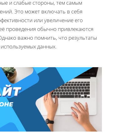
ые и слабые стороны, тем самым
ений. Это может включать в себя
фективности или увеличение его
я её проведения обычно привлекаются
днако важно помнить, что результаты
и используемых данных.