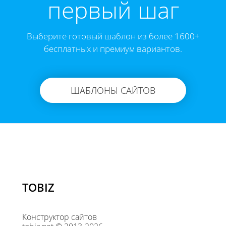
первый шаг
Выберите готовый шаблон из более 1600+
бесплатных и премиум вариантов.
ШАБЛОНЫ САЙТОВ
TOBIZ
Конструктор сайтов