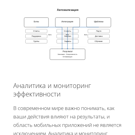
Автоматизация
Боты
Интеграция
Шаблоны
Ответы
Клиенты
Подтв
Авто
Авто
Авто
Поддержка
Уведомл
Доставка
Группы
Сервисы
Обучение
Результат
Экономия · Оперативность
Оптимизация
Аналитика и мониторинг
эффективности
В современном мире важно понимать, как
ваши действия влияют на результаты, и
область мобильных приложений не является
исключением. Аналитика и мониторинг