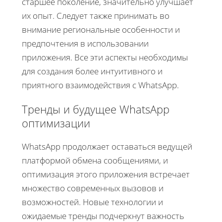
старшее поколение, значительно улучшает
их опыт. Следует также принимать во
внимание региональные особенности и
предпочтения в использовании
приложения. Все эти аспекты необходимы
для создания более интуитивного и
приятного взаимодействия с WhatsApp.
Тренды и будущее WhatsApp
оптимизации
WhatsApp продолжает оставаться ведущей
платформой обмена сообщениями, и
оптимизация этого приложения встречает
множество современных вызовов и
возможностей. Новые технологии и
ожидаемые тренды подчеркнут важность