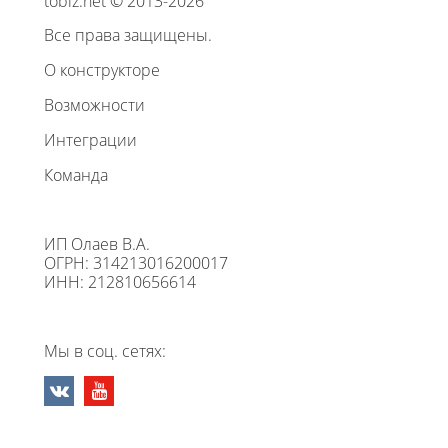
tobiz.net © 2013-2026
Все права защищены.
О конструкторе
Возможности
Интеграции
Команда
ИП Олаев В.А.
ОГРН: 314213016200017
ИНН: 212810656614
Мы в соц. сетях: