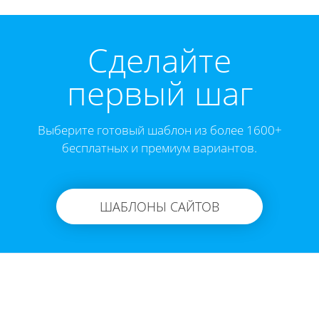
Cделайте
первый шаг
Выберите готовый шаблон из более 1600+
бесплатных и премиум вариантов.
ШАБЛОНЫ САЙТОВ