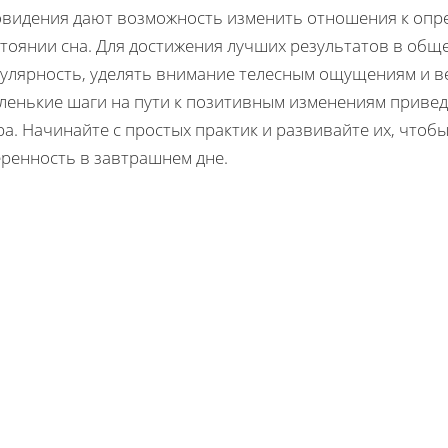
овидения дают возможность изменить отношения к опре
стоянии сна. Для достижения лучших результатов в об
гулярность, уделять внимание телесным ощущениям и в
ленькие шаги на пути к позитивным изменениям привед
а. Начинайте с простых практик и развивайте их, чтоб
еренность в завтрашнем дне.