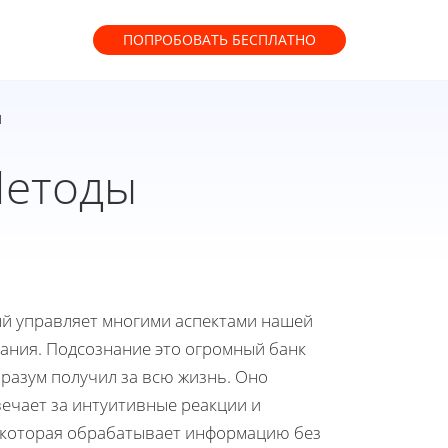
ПОПРОБОВАТЬ
БЕСПЛАТНО
ы
Методы
ый управляет многими аспектами нашей
нания. Подсознание это огромный банк
разум получил за всю жизнь. Оно
ечает за интуитивные реакции и
, которая обрабатывает информацию без