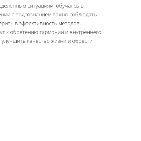
делённым ситуациям, обучаясь в
щении с подсознанием важно соблюдать
ерить в эффективность методов.
ут к обретению гармонии и внутреннего
ы улучшить качество жизни и обрести