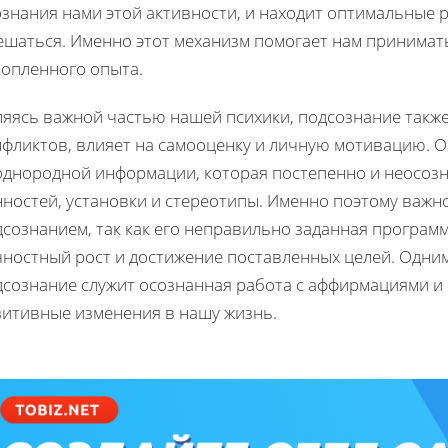
знания нами этой активности, и находит оптимальные 
ешаться. Именно этот механизм помогает нам принимат
копленного опыта.
ляясь важной частью нашей психики, подсознание также
нфликтов, влияет на самооценку и личную мотивацию. О
однородной информации, которая постепенно и неосоз
ностей, установки и стереотипы. Именно поэтому важно
дсознанием, так как его неправильно заданная програм
чностный рост и достижение поставленных целей. Одним
дсознание служит осознанная работа с аффирмациями и
зитивные изменения в нашу жизнь.