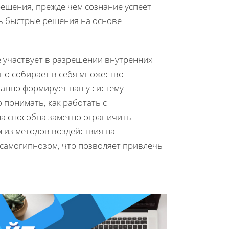
решения, прежде чем сознание успеет
ь быстрые решения на основе
 участвует в разрешении внутренних
но собирает в себя множество
нанно формирует нашу систему
 понимать, как работать с
ма способна заметно ограничить
 из методов воздействия на
 самогипнозом, что позволяет привлечь