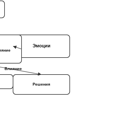
Эмоции
ияние
Влияние
Решения