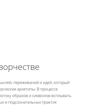
творчестве
ыслей, переживаний и идей, который
орческие архетипы. В процессе
потоку образов и символов всплывать
ых и подсознательных практик