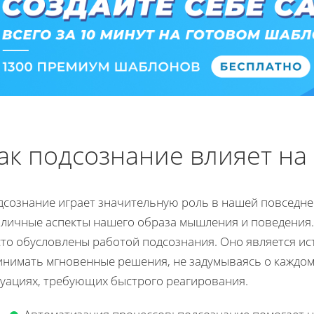
ак подсознание влияет на
дсознание играет значительную роль в нашей повседне
зличные аспекты нашего образа мышления и поведения
сто обусловлены работой подсознания. Оно является ис
инимать мгновенные решения, не задумываясь о каждом
туациях, требующих быстрого реагирования.