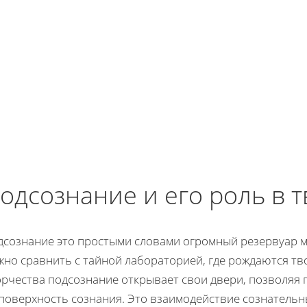
одсознание и его роль в 
дсознание это простыми словами огромный резервуар м
жно сравнить с тайной лабораторией, где рождаются тв
орчества подсознание открывает свои двери, позволяя 
 поверхность сознания. Это взаимодействие сознательн