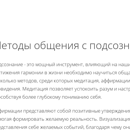
етоды общения с подсоз
дсознание - это мощный инструмент, влияющий на наши 
стижения гармонии в жизни необходимо научиться обща
сколько методов, среди которых медитация, аффирмации
видения. Медитация позволяет успокоить разум и наст
особствуя более глубокому пониманию себя.
фирмации представляют собой позитивные утверждения
могая формировать желаемую реальность. Визуализация,
едставления себе желаемых событий, благодаря чему он