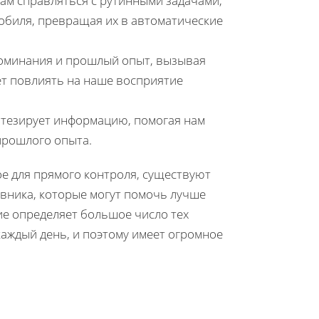
ам справляться с рутинными задачами,
мобиля, превращая их в автоматические
поминания и прошлый опыт, вызывая
ет повлиять на наше восприятие
нтезирует информацию, помогая нам
прошлого опыта.
е для прямого контроля, существуют
евника, которые могут помочь лучше
ие определяет большое число тех
аждый день, и поэтому имеет огромное