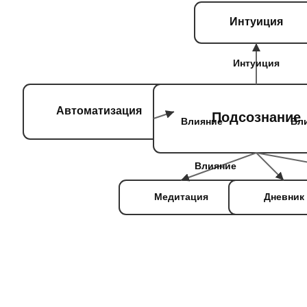
Интуиция
Интуиция
Автоматизация
Подсознание
Влияние
Вл
Влияние
Медитация
Дневник