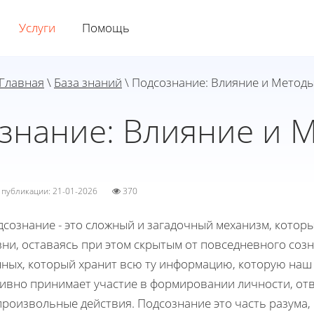
Услуги
Помощь
Главная
\
База знаний
\ Подсознание: Влияние и Метод
знание: Влияние и 
а публикации: 21-01-2026
370
дсознание - это сложный и загадочный механизм, котор
ни, оставаясь при этом скрытым от повседневного соз
нных, который хранит всю ту информацию, которую наш 
тивно принимает участие в формировании личности, отв
произвольные действия. Подсознание это часть разума