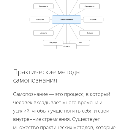
Духовность
Самоанализ
Общение
Самопознание
Дневник
Ценности
Эмоции
Интуиция
Цели
Оценка
Практические методы
самопознания
Самопознание — это процесс, в который
человек вкладывает много времени и
усилий, чтобы лучше понять себя и свои
внутренние стремления. Существует
множество практических методов, которые