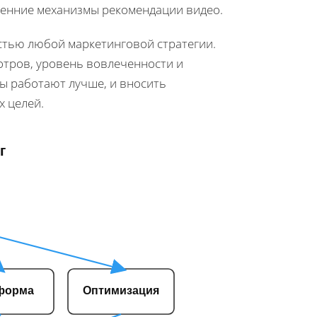
ренние механизмы рекомендации видео.
астью любой маркетинговой стратегии.
мотров, уровень вовлеченности и
ты работают лучше, и вносить
 целей.
г
форма
Оптимизация