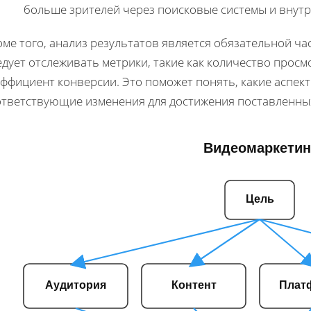
больше зрителей через поисковые системы и внут
ме того, анализ результатов является обязательной ч
дует отслеживать метрики, такие как количество прос
ффициент конверсии. Это поможет понять, какие аспек
ответствующие изменения для достижения поставленных
Видеомаркетин
Цель
Аудитория
Контент
Плат