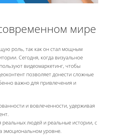
 современном мире
ую роль, так как он стал мощным
тории. Сегодня, когда визуальное
спользуют видеомаркетинг, чтобы
еоконтент позволяет донести сложные
бенно важно для привлечения и
ванности и вовлеченности, удерживая
ент.
я реальных людей и реальные истории, с
а эмоциональном уровне.