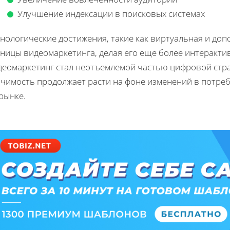
Улучшение индексации в поисковых системах
хнологические достижения, такие как виртуальная и до
аницы видеомаркетинга, делая его еще более интеракт
деомаркетинг стал неотъемлемой частью цифровой стра
ачимость продолжает расти на фоне изменений в потре
рынке.