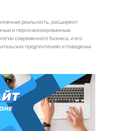
полненная реальность, расширяют
ивным и персонализированным.
тегии современного бизнеса, и его
бительских предпочтениях и поведении