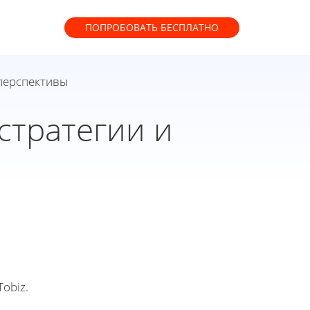
ПОПРОБОВАТЬ
БЕСПЛАТНО
 перспективы
стратегии и
obiz.