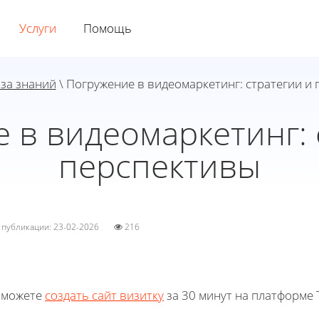
Услуги
Помощь
за знаний
\ Погружение в видеомаркетинг: стратегии и
 в видеомаркетинг: 
перспективы
а публикации: 23-02-2026
216
 можете
создать сайт визитку
за 30 минут на платформе T