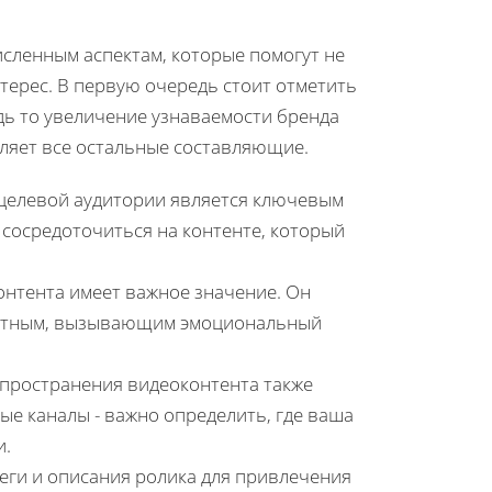
сленным аспектам, которые помогут не
терес. В первую очередь стоит отметить
дь то увеличение узнаваемости бренда
ляет все остальные составляющие.
 целевой аудитории является ключевым
 сосредоточиться на контенте, который
онтента имеет важное значение. Он
вантным, вызывающим эмоциональный
пространения видеоконтента также
ые каналы - важно определить, где ваша
и.
теги и описания ролика для привлечения