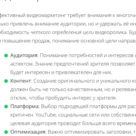
фективный видеомаркетинг требует внимания к многочи
ько привлечь внимание аудитории, но и удержать её ин
обходимость
четкого определения цели
видеоролика. Бу
и повышение продаж, понимание основной цели направ
Аудитория
: Понимание потребностей и интересов
аспектом. Знание предпочтений зрителя позволяет
будет интересен и привлекателен для них.
Контент
: Создание оригинального и уникального к
должен быть не только качественным, но и реле
отклик, чтобы пробудить интерес у зрителя.
Платформа
: Выбор подходящей платформы для рас
критичен. YouTube, социальные сети или собственн
целевая аудитория проводит больше всего времен
Оптимизация
: Важно оптимизировать заголовки, 