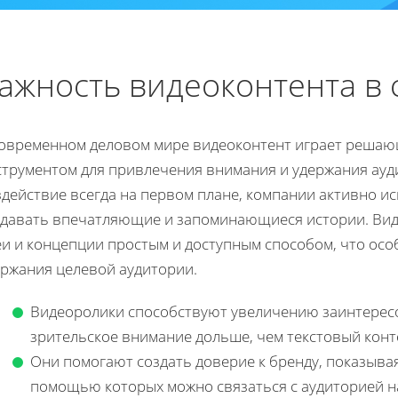
ажность видеоконтента в
современном деловом мире видеоконтент играет решающ
струментом для привлечения внимания и удержания ауди
здействие всегда на первом плане, компании активно и
здавать впечатляющие и запоминающиеся истории. Вид
еи и концепции простым и доступным способом, что осо
ержания целевой аудитории.
Видеоролики способствуют увеличению заинтересо
зрительское внимание дольше, чем текстовый конт
Они помогают создать доверие к бренду, показыва
помощью которых можно связаться с аудиторией н