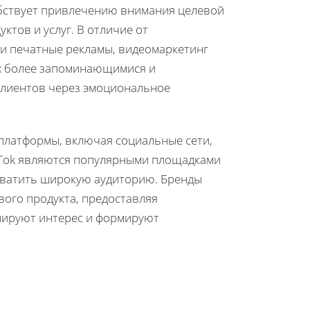
обствует привлечению внимания целевой
ктов и услуг. В отличие от
ли печатные рекламы, видеомаркетинг
их более запоминающимися и
лиентов через эмоциональное
платформы, включая социальные сети,
ikTok являются популярными площадками
хватить широкую аудиторию. Бренды
ого продукта, предоставляя
лируют интерес и формируют