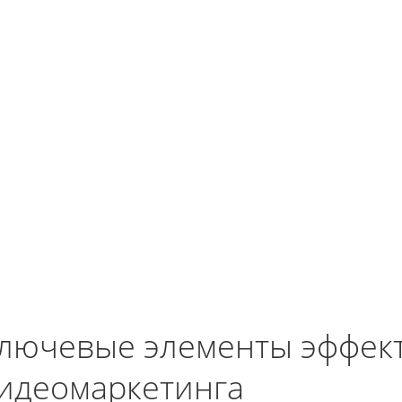
лючевые элементы эффек
идеомаркетинга