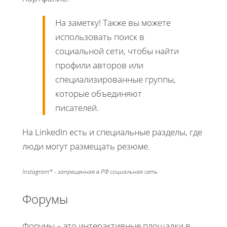
На заметку! Также вы можете
использовать поиск в
социальной сети, чтобы найти
профили авторов или
специализированные группы,
которые объединяют
писателей.
На LinkedIn есть и специальные разделы, где
люди могут размещать резюме.
Instagram* - запрещенная в РФ социальная сеть
Форумы
Форумы – это интерактивные площадки в