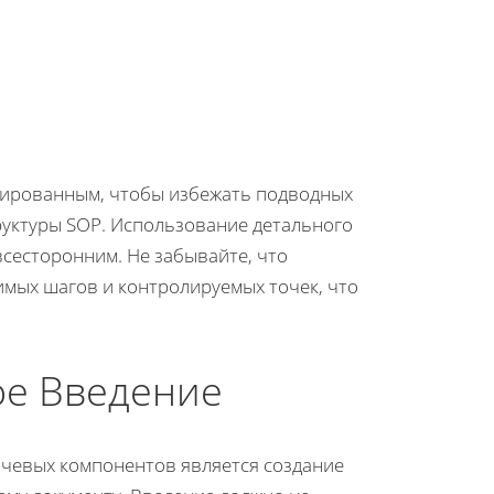
зированным, чтобы избежать подводных
руктуры SOP. Использование детального
всесторонним. Не забывайте, что
мых шагов и контролируемых точек, что
ое Введение
ючевых компонентов является создание