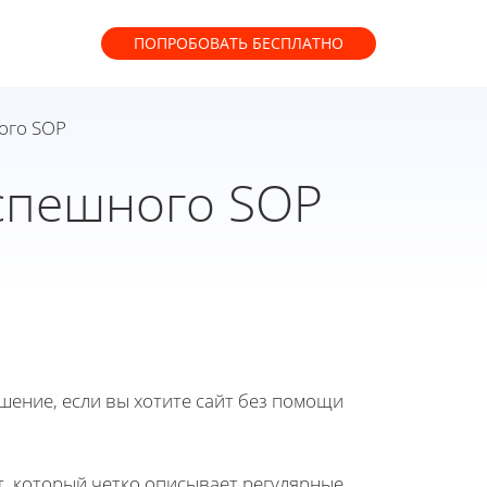
ПОПРОБОВАТЬ
БЕСПЛАТНО
ого SOP
спешного SOP
ение, если вы хотите сайт без помощи
т, который четко описывает регулярные