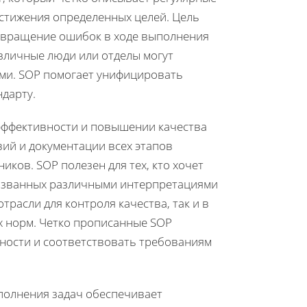
остижения определенных целей. Цель
отвращение ошибок в ходе выполнения
азличные люди или отделы могут
ями. SOP помогает унифицировать
ндарту.
эффективности и повышении качества
вий и документации всех этапов
иков. SOP полезен для тех, кто хочет
вызванных различными интерпретациями
трасли для контроля качества, так и в
 норм. Четко прописанные SOP
ности и соответствовать требованиям
полнения задач обеспечивает