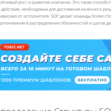
ойчивый рост и развитие компании. Это также способс
е действия, необходимые для достижения конечного рез
зависимо от исполнителя. SOP делает команды более с
допонимания в распределении обязанностей и шагов де