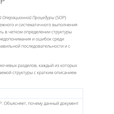
OP
 Операционной Процедуры
(SOP)
дежного и систематичного выполнения
ть в четком определении структуры
 недопонимания и ошибок среди
правильной последовательности и с
лючевых разделов, каждый из которых
емой структуры с кратким описанием
P. Объясняет, почему данный документ