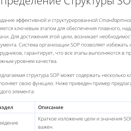
пределение Структуры S
здание эффективной и структурированной
Стандартной
ляется ключевым этапом для обеспечения плавного, на
ачи. Для достижения этой цели, возникает необходимос
кумента. Система организации SOP позволяет избежать
рудников, гарантирует, что все этапы выполняются в 
лжным уровнем качества.
едлагаемая структура SOP может содержать несколько к
полняет свою функцию. Ниже приведен пример предлага
дого элемента:
аздел
Описание
Краткое изложение цели и значения SO
ведение
важен.