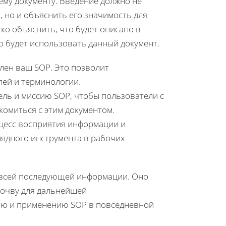
сему документу. Введение должно не
 но и объяснить его значимость для
ко объяснить, что будет описано в
то будет использовать данный документ.
лен ваш SOP. Это позволит
лей и терминологии.
ель и миссию SOP, чтобы пользователи с
комиться с этим документом.
оцесс восприятия информации и
лядного инструмента в рабочих
я всей последующей информации. Оно
почву для дальнейшей
тию и применению SOP в повседневной