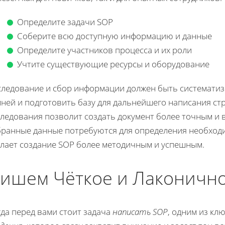
Определите задачи SOP
Соберите всю доступную информацию и данные
Определите участников процесса и их роли
Учтите существующие ресурсы и оборудование
следование и сбор информации должен быть системати
мней и подготовить базу для дальнейшего написания ст
ледования позволит создать документ более точным и 
бранные данные потребуются для определения необходи
елает создание SOP более методичным и успешным.
ишем Чёткое и Лаконичн
да перед вами стоит задача
написать SOP
, одним из кл