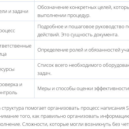
Обозначение конкретных целей, котор
ели и задачи
выполнении процедур.
Подробное и пошаговое руководство 
роцесс
действий. Это сущность документа.
тветственные
Определение ролей и обязанностей уча
ица
Список всего необходимого оборудова
есурсы
задач.
роверка и
Меры и способы оценки эффективности
онтроль
а структура помогает организовать процесс написания 
нимание того, как правильно организовать информацию,
олнение. Сложности, которые могли возникнуть без чет