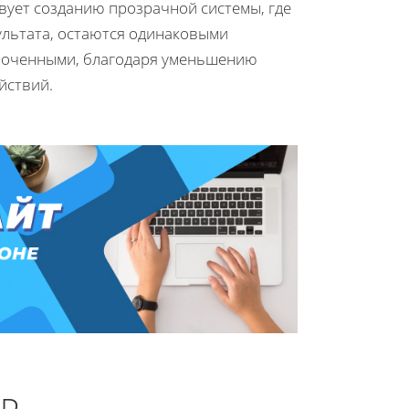
твует созданию прозрачной системы, где
ультата, остаются одинаковыми
плоченными, благодаря уменьшению
йствий.