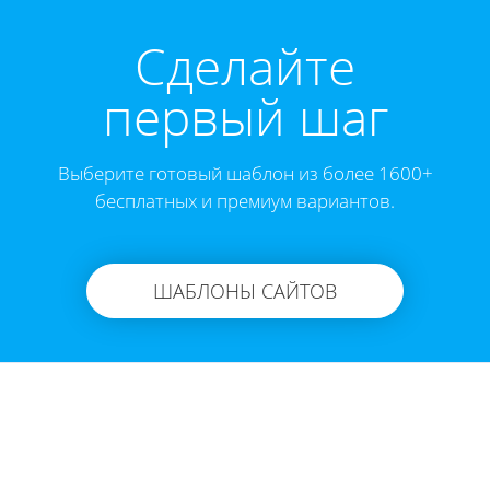
Cделайте
первый шаг
Выберите готовый шаблон из более 1600+
бесплатных и премиум вариантов.
ШАБЛОНЫ САЙТОВ